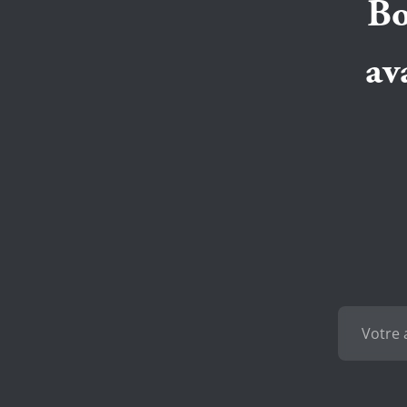
Bo
av