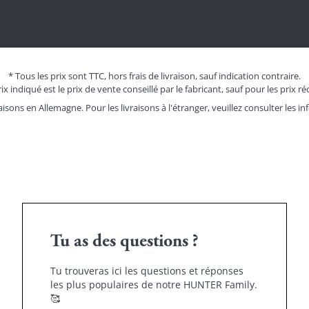
* Tous les prix sont TTC, hors frais de livraison, sauf indication contraire.
ix indiqué est le prix de vente conseillé par le fabricant, sauf pour les prix ré
aisons en Allemagne. Pour les livraisons à l'étranger, veuillez consulter les
in
Tu as des questions ?
Tu trouveras ici les questions et réponses
les plus populaires de notre HUNTER Family.
🥰