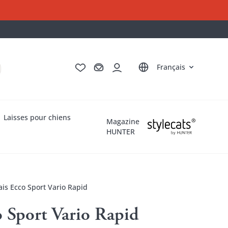
Deutsch
English
Italiano
Nederlands
Français
Laisses pour chiens
Magazine
HUNTER
is Ecco Sport Vario Rapid
 Sport Vario Rapid