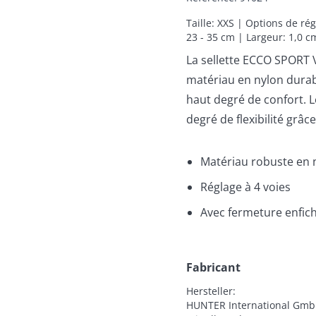
Taille: XXS | Options de ré
23 - 35 cm | Largeur: 1,0 c
La sellette ECCO SPORT V
matériau en nylon durabl
haut degré de confort. 
degré de flexibilité grâc
Matériau robuste en 
Réglage à 4 voies
Avec fermeture enfic
Fabricant
Hersteller:

HUNTER International Gmb