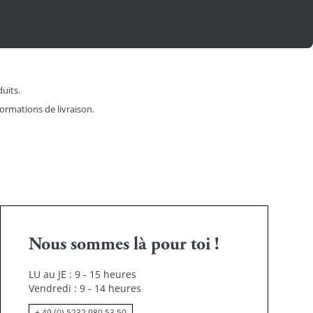
duits.
formations de livraison.
Nous sommes là pour toi !
LU au JE : 9 - 15 heures
Vendredi : 9 - 14 heures
+ 49 (0) 5232 980 53 50