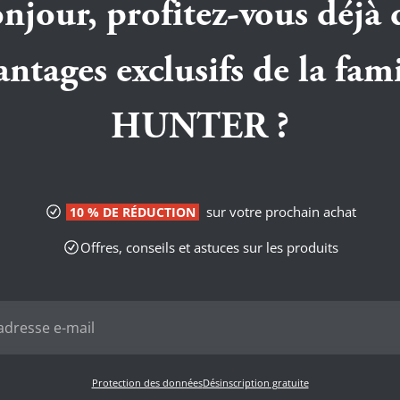
njour, profitez-vous déjà 
antages exclusifs de la fami
HUNTER ?
sur votre prochain achat
10 % DE RÉDUCTION
Offres, conseils et astuces sur les produits
Protection des données
Désinscription gratuite