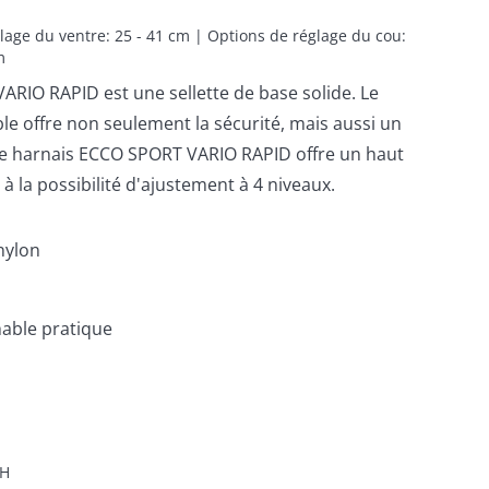
glage du ventre: 25 - 41 cm | Options de réglage du cou: 
m
ARIO RAPID est une sellette de base solide. Le
e offre non seulement la sécurité, mais aussi un
Le harnais ECCO SPORT VARIO RAPID offre un haut
e à la possibilité d'ajustement à 4 niveaux.
nylon
hable pratique
H
