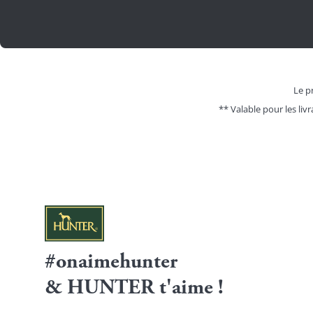
Le pr
** Valable pour les livr
#onaimehunter
& HUNTER t'aime !