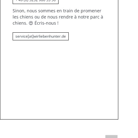
Sinon, nous sommes en train de promener
les chiens ou de nous rendre à notre parc à
chiens.
😍
Écris-nous !
service[at]wirliebenhunter.de