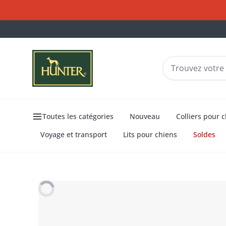
Toutes les catégories
Nouveau
Colliers pour 
Voyage et transport
Lits pour chiens
Soldes