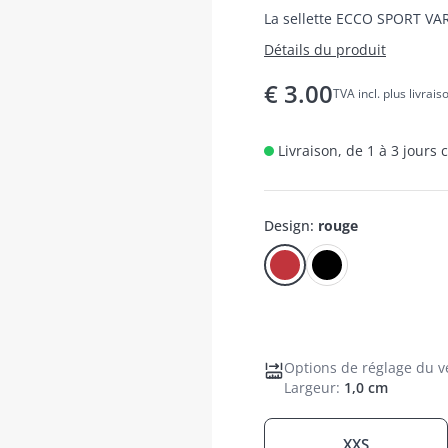
La sellette ECCO SPORT VAR
Détails du produit
€
3.00
TVA incl. plus livrais
Livraison, de 1 à 3 jours
Design
:
rouge
Options de réglage du v
Largeur
:
1,0 cm
XXS