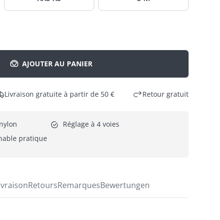
AJOUTER AU PANIER
Livraison gratuite à partir de 50 €
Retour gratuit
nylon
Réglage à 4 voies
hable pratique
ivraison
Retours
Remarques
Bewertungen