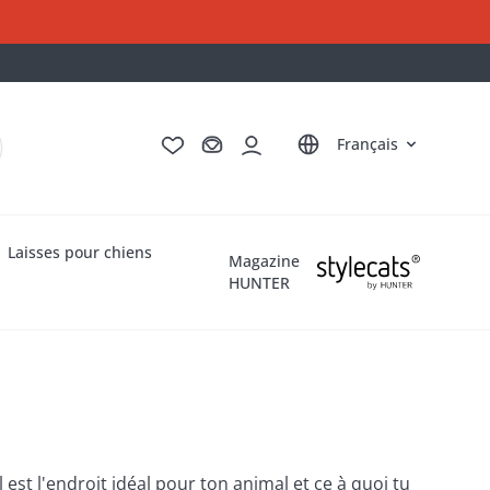
Deutsch
English
Italiano
Nederlands
Français
Laisses pour chiens
Magazine
HUNTER
est l'endroit idéal pour ton animal et ce à quoi tu