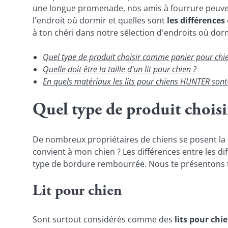
une longue promenade, nos amis à fourrure peuv
l'endroit où dormir et quelles sont
les différences
à ton chéri dans notre sélection d'endroits où dor
Quel type de produit choisir comme panier pour chi
Quelle doit être la taille d'un lit pour chien ?
En quels matériaux les lits pour chiens HUNTER sont-
Quel type de produit chois
De nombreux propriétaires de chiens se posent la qu
convient à mon chien ? Les différences entre les d
type de bordure rembourrée. Nous te présentons
Lit pour chien
Sont surtout considérés comme des
lits pour chi