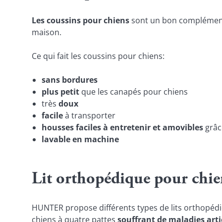
Les coussins pour chiens
sont un bon complément 
maison.
Ce qui fait les coussins pour chiens:
sans bordures
plus petit
que les canapés pour chiens
très
doux
facile
à transporter
housses faciles à entretenir et amovibles
grâce
lavable en machine
Lit orthopédique pour chiens
HUNTER propose différents types de lits orthopédi
chiens à quatre pattes
souffrant de maladies arti