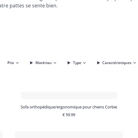
tre pattes se sente bien.
Prix
Matériau
Type
Caractéristiques
Sofa orthopédique/ergonomique pour chiens Corbie
€
59.99