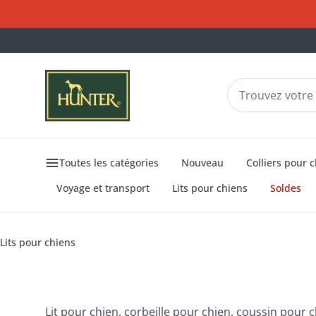
Toutes les catégories
Nouveau
Colliers pour 
Voyage et transport
Lits pour chiens
Soldes
Lits
Lits pour chiens
pour
chiens
Lits pour chiens
Lit pour chien, corbeille pour chien, coussin pour 