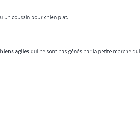
 ou un coussin pour chien plat.
hiens agiles
qui ne sont pas gênés par la petite marche qu