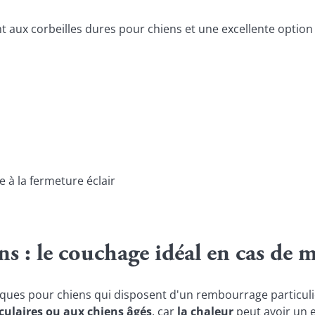
aux corbeilles dures pour chiens et une excellente optio
 à la fermeture éclair
 : le couchage idéal en cas de ma
ques pour chiens qui disposent d'un rembourrage particuliè
culaires ou aux chiens âgés
, car
la chaleur
peut avoir un e