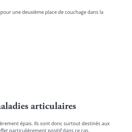
n pour une deuxième place de couchage dans la
ladies articulaires
rement épais. Ils sont donc surtout destinés aux
ffet particulièrement positif dans ce cas.