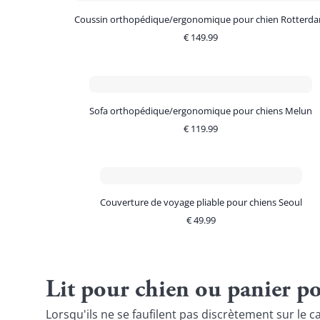
Coussin orthopédique/ergonomique pour chien Rotterd
€
149.99
Sofa orthopédique/ergonomique pour chiens Melun
€
119.99
Couverture de voyage pliable pour chiens Seoul
€
49.99
Lit pour chien ou panier p
Lorsqu'ils ne se faufilent pas discrètement sur le 