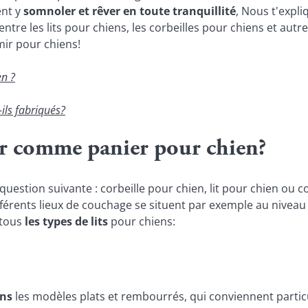
ent y
somnoler et rêver en toute tranquillité
, Nous t'expli
entre les lits pour chiens, les corbeilles pour chiens et autre
mir pour chiens!
en ?
ils fabriqués?
ir comme panier pour chien?
estion suivante : corbeille pour chien, lit pour chien ou c
ifférents lieux de couchage se situent par exemple au nivea
 tous
les types de lits
pour chiens:
ens
les modèles plats et rembourrés, qui conviennent parti