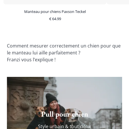
Manteau pour chiens Paxson Teckel
€
64.99
Comment mesurer correctement un chien pour que 
le manteau lui aille parfaitement ?
Franzi vous l’explique !
Pull pour chien
Style urbain & tout doux