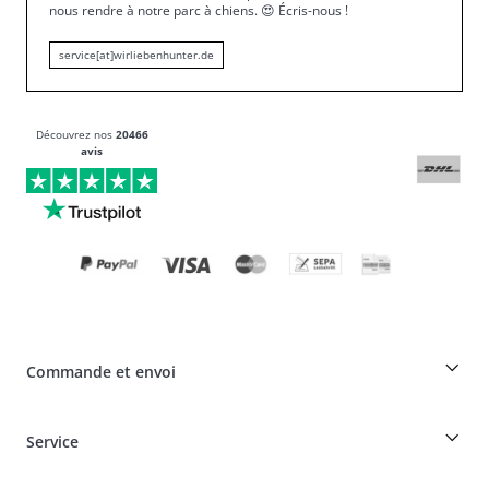
nous rendre à notre parc à chiens.
😍
Écris-nous !
service[at]wirliebenhunter.de
Découvrez nos
20466
avis
Commande et envoi
Réduction pour les éleveurs sur les produits HUNTER
Service
Spéciaux pour les professionnels du chien
Commandes en tant qu'invité