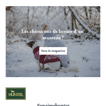
Les chiens ont-ils besoin d'un 
manteau ?
Vers le magazine
#onaimehunter