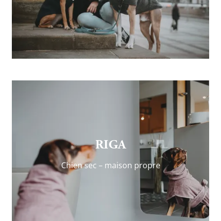
RIGA
Chien sec – maison propre