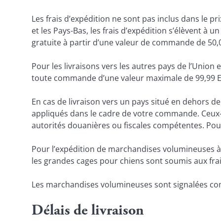
Les frais d’expédition ne sont pas inclus dans le p
et les Pays-Bas, les frais d’expédition s’élèvent à
gratuite à partir d’une valeur de commande de 50,
Pour les livraisons vers les autres pays de l’Union 
toute commande d’une valeur maximale de 99,99 EUR
En cas de livraison vers un pays situé en dehors d
appliqués dans le cadre de votre commande. Ceux-ci
autorités douanières ou fiscales compétentes. Pour
Pour l’expédition de marchandises volumineuses à l’é
les grandes cages pour chiens sont soumis aux frai
Les marchandises volumineuses sont signalées comme
Délais de livraison