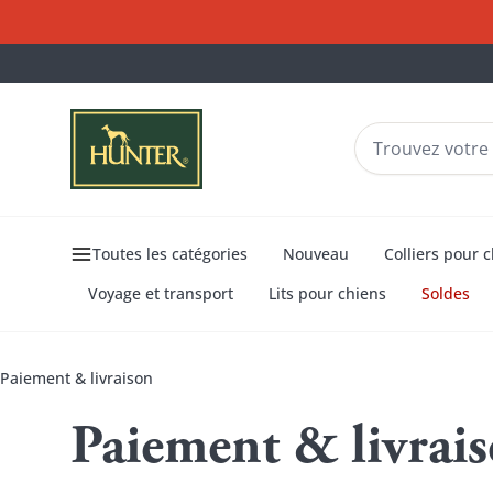
Toutes les catégories
Nouveau
Colliers pour 
Voyage et transport
Lits pour chiens
Soldes
Paiement & livraison
Paiement
Paiement & livrai
&
livraison