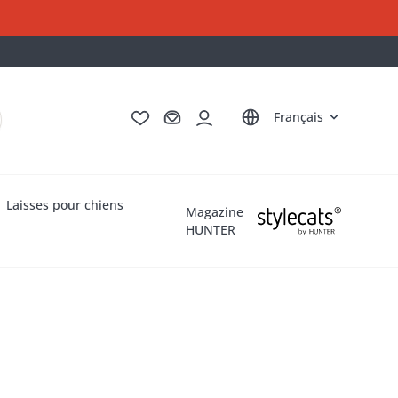
Deutsch
English
Italiano
Nederlands
Français
Laisses pour chiens
Magazine
HUNTER