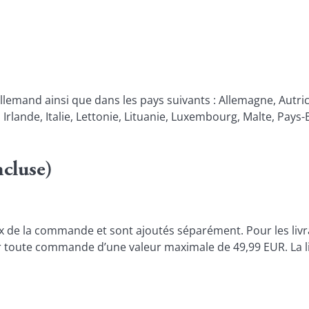
l allemand ainsi que dans les pays suivants : Allemagne, Autri
 Irlande, Italie, Lettonie, Lituanie, Luxembourg, Malte, Pays
ncluse)
rix de la commande et sont ajoutés séparément. Pour les livra
r toute commande d’une valeur maximale de 49,99 EUR. La livr