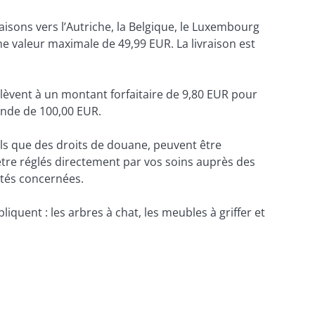
isons vers l’Autriche, la Belgique, le Luxembourg 
e valeur maximale de 49,99 EUR. La livraison est 
’élèvent à un montant forfaitaire de 9,80 EUR pour 
ande de 100,00 EUR.
ls que des droits de douane, peuvent être 
tre réglés directement par vos soins auprès des 
ités concernées.
quent : les arbres à chat, les meubles à griffer et 