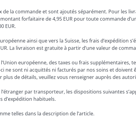
rix de la commande et sont ajoutés séparément. Pour les livra
 un montant forfaitaire de 4,95 EUR pour toute commande d’un
00 EUR.
européenne ainsi que vers la Suisse, les frais d’expédition s
. La livraison est gratuite à partir d’une valeur de comm
e l’Union européenne, des taxes ou frais supplémentaires, te
 ne sont ni acquittés ni facturés par nos soins et doivent ê
 plus de détails, veuillez vous renseigner auprès des autor
tranger par transporteur, les dispositions suivantes s’appli
s d’expédition habituels.
 telles dans la description de l’article.