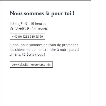
Nous sommes là pour toi !
LU au JE : 9 - 15 heures
Vendredi : 9 - 14 heures
+ 49 (0) 5232 980 53 50
Sinon, nous sommes en train de promener
les chiens ou de nous rendre à notre parc à
chiens.
😍
Écris-nous !
service[at]wirliebenhunter.de