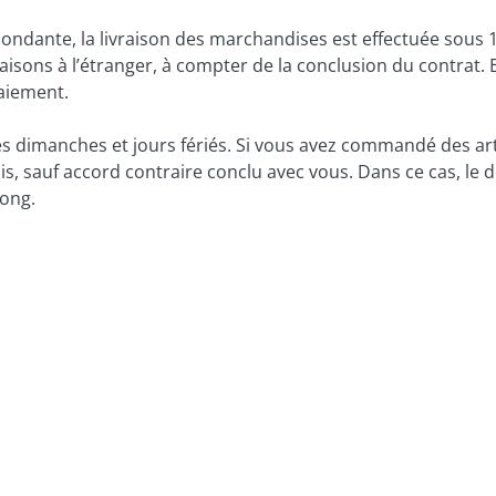
pondante, la livraison des marchandises est effectuée sous 1 à
raisons à l’étranger, à compter de la conclusion du contrat. 
aiement.
es dimanches et jours fériés. Si vous avez commandé des artic
 sauf accord contraire conclu avec vous. Dans ce cas, le dél
long.