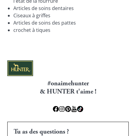
l'état de la fourrure
Articles de soins dentaires
Ciseaux à griffes
Articles de soins des pattes
crochet à tiques
#onaimehunter
& HUNTER t'aime !
Tu as des questions ?