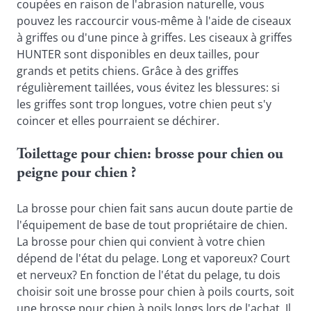
coupées en raison de l'abrasion naturelle, vous 
pouvez les raccourcir vous-même à l'aide de ciseaux 
à griffes ou d'une pince à griffes. Les ciseaux à griffes 
HUNTER sont disponibles en deux tailles, pour 
grands et petits chiens. Grâce à des griffes 
régulièrement taillées, vous évitez les blessures: si 
les griffes sont trop longues, votre chien peut s'y 
coincer et elles pourraient se déchirer.
Toilettage pour chien: brosse pour chien ou 
peigne pour chien ?
La brosse pour chien fait sans aucun doute partie de 
l'équipement de base de tout propriétaire de chien. 
La brosse pour chien qui convient à votre chien 
dépend de l'état du pelage. Long et vaporeux? Court 
et nerveux? En fonction de l'état du pelage, tu dois 
choisir soit une brosse pour chien à poils courts, soit 
une brosse pour chien à poils longs lors de l'achat. Il 