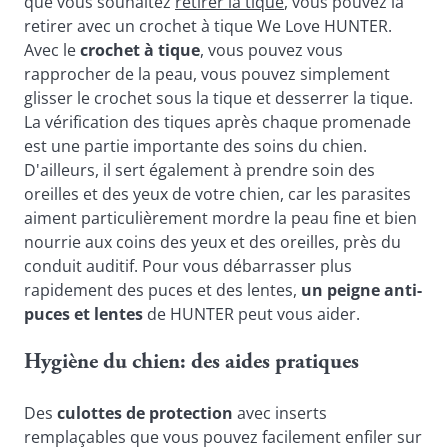
que vous souhaitez 
retirer la tique
, vous pouvez la 
retirer avec un crochet à tique We Love HUNTER. 
Avec le 
crochet à tique
, vous pouvez vous 
rapprocher de la peau, vous pouvez simplement 
glisser le crochet sous la tique et desserrer la tique. 
La vérification des tiques après chaque promenade 
est une partie importante des soins du chien. 
D'ailleurs, il sert également à prendre soin des 
oreilles et des yeux de votre chien, car les parasites 
aiment particulièrement mordre la peau fine et bien 
nourrie aux coins des yeux et des oreilles, près du 
conduit auditif. Pour vous débarrasser plus 
rapidement des puces et des lentes, 
un peigne anti-
puces et lentes
 de HUNTER peut vous aider.
Hygiène du chien: des aides pratiques
Des 
culottes de protection
 avec inserts 
remplaçables que vous pouvez facilement enfiler sur 