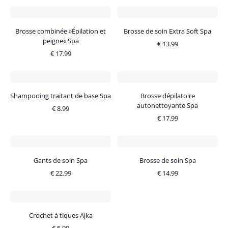
Brosse combinée »Épilation et
Brosse de soin Extra Soft Spa
peigne« Spa
€
13.99
€
17.99
Shampooing traitant de base Spa
Brosse dépilatoire
autonettoyante Spa
€
8.99
€
17.99
Gants de soin Spa
Brosse de soin Spa
€
22.99
€
14.99
Crochet à tiques Ajka