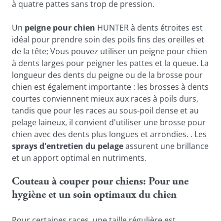
à quatre pattes sans trop de pression.
Un 
peigne pour chien
 HUNTER à dents étroites est 
idéal pour prendre soin des poils fins des oreilles et 
de la tête; Vous pouvez utiliser un peigne pour chien 
à dents larges pour peigner les pattes et la queue. La 
longueur des dents du peigne ou de la brosse pour 
chien est également importante : les brosses à dents 
courtes conviennent mieux aux races à poils durs, 
tandis que pour les races au sous-poil dense et au 
pelage laineux, il convient d'utiliser une brosse pour 
chien avec des dents plus longues et arrondies. . Les 
sprays d'entretien du pelage
 assurent une brillance 
et un apport optimal en nutriments.
Couteau à couper pour chiens: Pour une 
hygiène et un soin optimaux du chien
Pour certaines races, une taille régulière est 