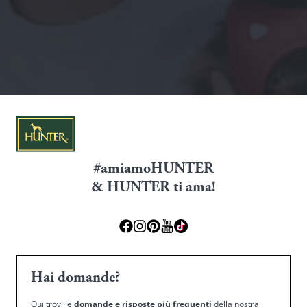
#amiamoHUNTER
& HUNTER ti ama!
Hai domande?
Qui trovi le
domande e risposte più frequenti
della nostra