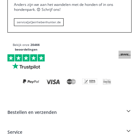
Anders zijn we aan het wandelen met de honden of in ons
hondenpark.
😍
Schrijf ons!
service[at]wirliebenhunter.de
Bekijk onze
20466
beoordelingen
Bestellen en verzenden
Fokkerskorting op HUNTER producten
Service
Specials voor hondenprofessionals