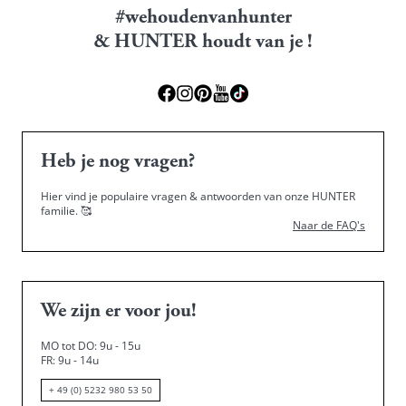
#wehoudenvanhunter
& HUNTER houdt van je !
Heb je nog vragen?
Hier vind je populaire vragen & antwoorden van onze HUNTER
familie.
🥰
Naar de FAQ's
We zijn er voor jou!
MO tot DO: 9u - 15u
FR: 9u - 14u
+ 49 (0) 5232 980 53 50