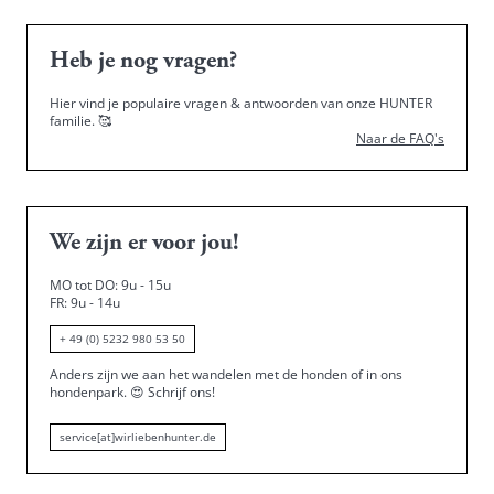
Heb je nog vragen?
Hier vind je populaire vragen & antwoorden van onze HUNTER
familie.
🥰
Naar de FAQ's
We zijn er voor jou!
MO tot DO: 9u - 15u
FR: 9u - 14u
+ 49 (0) 5232 980 53 50
Anders zijn we aan het wandelen met de honden of in ons
hondenpark.
😍
Schrijf ons!
service[at]wirliebenhunter.de