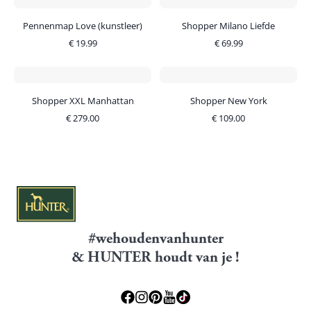
Pennenmap Love (kunstleer)
Shopper Milano Liefde
€
19.99
€
69.99
Shopper XXL Manhattan
Shopper New York
€
279.00
€
109.00
#wehoudenvanhunter
& HUNTER houdt van je !