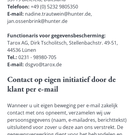
Telefoon:
+49 (0) 5232 9805350
E-mail:
nadine.trautwein@hunter.de
,
jan.ossenbrink@hunter.de
Functionaris voor gegevensbescherming:
Tarox AG, Dirk Tscholitsch, Stellenbachstr. 49-51,
44536 Lünen
Tel.:
0231 - 98980-705
E-mail:
dsgvo@tarox.de
Contact op eigen initiatief door de
klant per e-mail
Wanneer u uit eigen beweging per e-mail zakelijk
contact met ons opneemt, verzamelen wij uw
persoonsgegevens (naam, e-mailadres, berichttekst)
uitsluitend voor zover u deze aan ons verstrekt. De
gegevensverwerking dient voor het behandelen en