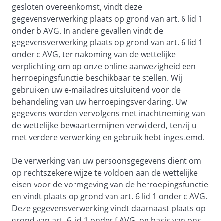
gesloten overeenkomst, vindt deze
gegevensverwerking plaats op grond van art. 6 lid 1
onder b AVG. In andere gevallen vindt de
gegevensverwerking plaats op grond van art. 6 lid 1
onder c AVG, ter nakoming van de wettelijke
verplichting om op onze online aanwezigheid een
herroepingsfunctie beschikbaar te stellen. Wij
gebruiken uw e-mailadres uitsluitend voor de
behandeling van uw herroepingsverklaring. Uw
gegevens worden vervolgens met inachtneming van
de wettelijke bewaartermijnen verwijderd, tenzij u
met verdere verwerking en gebruik hebt ingestemd.
De verwerking van uw persoonsgegevens dient om
op rechtszekere wijze te voldoen aan de wettelijke
eisen voor de vormgeving van de herroepingsfunctie
en vindt plaats op grond van art. 6 lid 1 onder c AVG.
Deze gegevensverwerking vindt daarnaast plaats op
grond van art. 6 lid 1 onder f AVG, op basis van ons