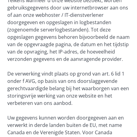
Telkens wanneer u onze website bezoekt, worden
gebruiksgegevens door uw internetbrowser aan ons
of aan onze webhoster / IT-dienstverlener
doorgegeven en opgeslagen in logbestanden
(zogenoemde serverlogbestanden). Tot deze
opgeslagen gegevens behoren bijvoorbeeld de naam
van de opgevraagde pagina, de datum en het tijdstip
van de opvraging, het IP-adres, de hoeveelheid
verzonden gegevens en de aanvragende provider.
De verwerking vindt plaats op grond van art. 6 lid 1
onder f AVG, op basis van ons doorslaggevende
gerechtvaardigde belang bij het waarborgen van een
storingsvrije werking van onze website en het
verbeteren van ons aanbod.
Uw gegevens kunnen worden doorgegeven aan en
verwerkt in derde landen buiten de EU, met name
Canada en de Verenigde Staten. Voor Canada