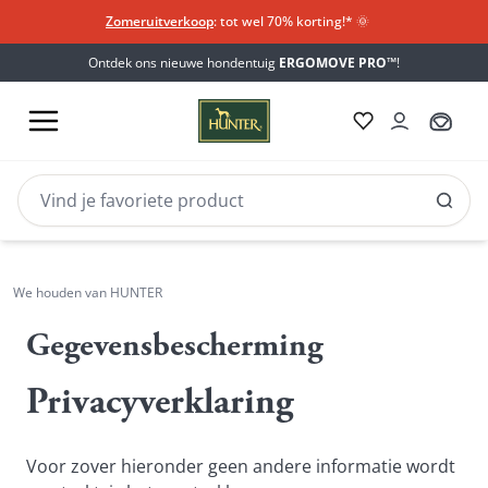
Zomeruitverkoop
: tot wel 70% korting!*​
🌞
Ontdek ons nieuwe hondentuig
ERGOMOVE PRO™
!
We houden van HUNTER
Gegevensbescherming
Gegevensbescherming
Privacyverklaring
Voor zover hieronder geen andere informatie wordt