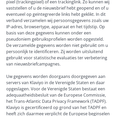
pixel (trackingpixel) of een trackinglink. Zo kunnen wij
vaststellen of u de nieuwsbrief hebt geopend en of u
eventueel op geïntegreerde links hebt geklikt. In dit
verband verzamelen wij persoonsgegevens zoals uw
IP-adres, browsertype, apparaat en het tijdstip. Op
basis van deze gegevens kunnen onder een
pseudoniem gebruiksprofielen worden opgesteld.
De verzamelde gegevens worden niet gebruikt om u
persoonlijk te identificeren. Zij worden uitsluitend
gebruikt voor statistische evaluaties ter verbetering
van nieuwsbriefcampagnes.
Uw gegevens worden doorgaans doorgegeven aan
servers van Klaviyo in de Verenigde Staten en daar
opgeslagen. Voor de Verenigde Staten bestaat een
adequaatheidsbesluit van de Europese Commissie,
het Trans-Atlantic Data Privacy Framework (TADPF).
Klaviyo is gecertificeerd op grond van het TADPF en
heeft zich daarmee verplicht de Europese beginselen