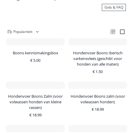
Gids & FAQ
Populariteit
Boons kennismakingsbox
Hondenvoer Boons Iberisch
varkensvlees (geschikt voor
€
5.00
honden van alle maten)
€
1.50
Hondenvoer Boons Zalm (voor
Hondenvoer Boons zalm (voor
volwassen honden van kleine
volwassen honden)
rassen)
€
18.99
€
18.99