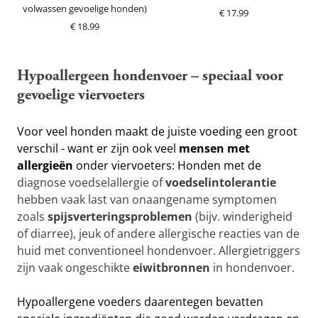
volwassen gevoelige honden)
€
17.99
€
18.99
Hypoallergeen hondenvoer – speciaal voor 
gevoelige viervoeters
Voor veel honden maakt de juiste voeding een groot 
verschil - want er zijn ook veel 
mensen met 
allergieën
 onder viervoeters: Honden met de
diagnose voedselallergie of
 voedselintolerantie
hebben vaak last van onaangename symptomen 
zoals 
spijsverteringsproblemen
 (bijv. winderigheid 
of diarree), jeuk of andere allergische reacties van de 
huid met conventioneel hondenvoer. Allergietriggers 
zijn vaak ongeschikte 
eiwitbronnen
 in hondenvoer.
Hypoallergene voeders daarentegen bevatten 