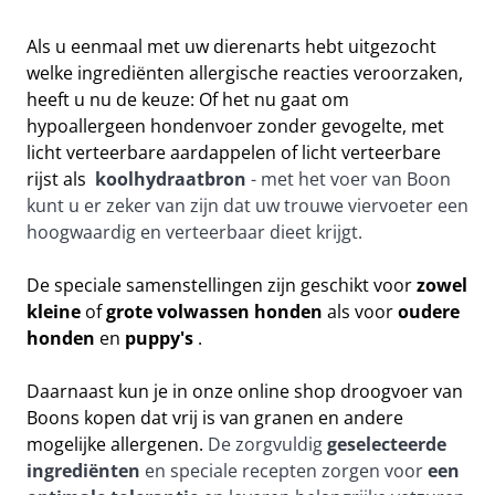
Als u eenmaal met uw dierenarts hebt uitgezocht 
welke ingrediënten allergische reacties veroorzaken, 
heeft u nu de keuze: Of het nu gaat om 
hypoallergeen hondenvoer zonder gevogelte, met 
licht verteerbare aardappelen of licht verteerbare 
rijst als 
koolhydraatbron
 - met het voer van Boon 
kunt u er zeker van zijn dat uw trouwe viervoeter een 
hoogwaardig en verteerbaar dieet krijgt.
De speciale samenstellingen zijn geschikt voor
 zowel 
kleine 
of 
grote volwassen honden
 als voor 
oudere 
honden
 en 
puppy's
 .
Daarnaast kun je in onze online shop droogvoer van 
Boons kopen dat vrij is van granen en andere 
mogelijke allergenen.
 De zorgvuldig 
geselecteerde 
ingrediënten
 en speciale recepten zorgen voor
 een 