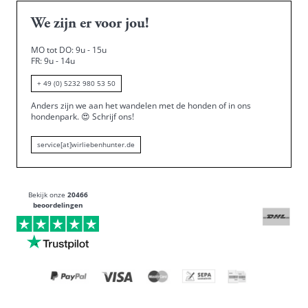
We zijn er voor jou!
MO tot DO: 9u - 15u
FR: 9u - 14u
+ 49 (0) 5232 980 53 50
Anders zijn we aan het wandelen met de honden of in ons
hondenpark.
😍
Schrijf ons!
service[at]wirliebenhunter.de
Bekijk onze
20466
beoordelingen