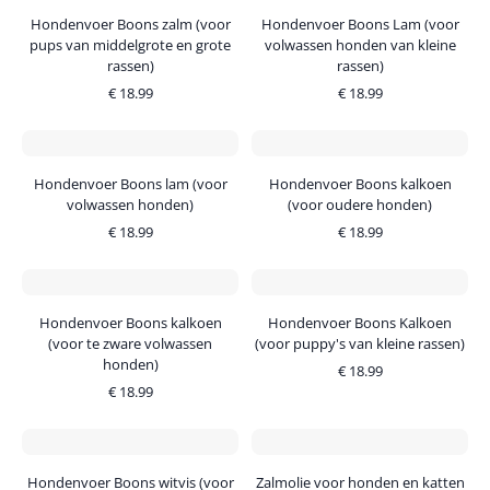
Hondenvoer Boons zalm (voor
Hondenvoer Boons Lam (voor
pups van middelgrote en grote
volwassen honden van kleine
rassen)
rassen)
€
18.99
€
18.99
Hondenvoer Boons lam (voor
Hondenvoer Boons kalkoen
volwassen honden)
(voor oudere honden)
€
18.99
€
18.99
Hondenvoer Boons kalkoen
Hondenvoer Boons Kalkoen
(voor te zware volwassen
(voor puppy's van kleine rassen)
honden)
€
18.99
€
18.99
Hondenvoer Boons witvis (voor
Zalmolie voor honden en katten