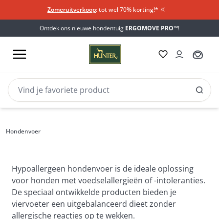
Zomeruitverkoop
: tot wel 70% korting!*​
🌞
Ontdek ons nieuwe hondentuig
ERGOMOVE PRO™
!
Hondenvoer
Hondenvoer
Hondenvoer
Hypoallergeen hondenvoer is de ideale oplossing 
voor honden met voedselallergieën of -intoleranties. 
De speciaal ontwikkelde producten bieden je 
viervoeter een uitgebalanceerd dieet zonder 
allergische reacties op te wekken.