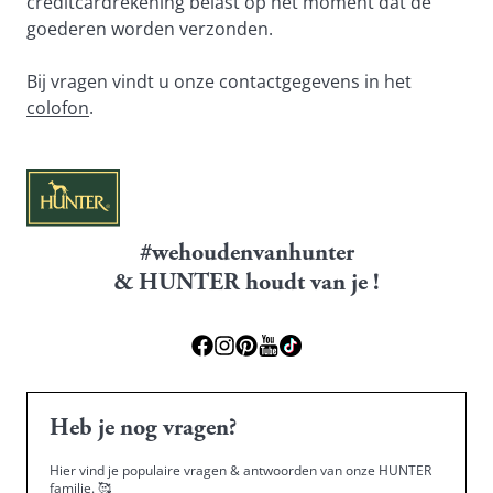
creditcardrekening belast op het moment dat de 
goederen worden verzonden.
Bij vragen vindt u onze contactgegevens in het 
colofon
.
#wehoudenvanhunter
& HUNTER houdt van je !
Heb je nog vragen?
Hier vind je populaire vragen & antwoorden van onze HUNTER
familie.
🥰