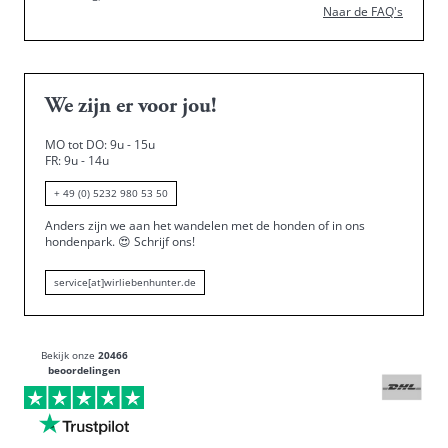
Naar de FAQ's
We zijn er voor jou!
MO tot DO: 9u - 15u
FR: 9u - 14u
+ 49 (0) 5232 980 53 50
Anders zijn we aan het wandelen met de honden of in ons
hondenpark.
😍
Schrijf ons!
service[at]wirliebenhunter.de
Bekijk onze
20466
beoordelingen