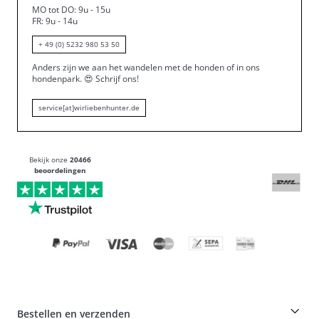
MO tot DO: 9u - 15u
FR: 9u - 14u
+ 49 (0) 5232 980 53 50
Anders zijn we aan het wandelen met de honden of in ons
hondenpark.
😍
Schrijf ons!
service[at]wirliebenhunter.de
Bekijk onze
20466
beoordelingen
Bestellen en verzenden