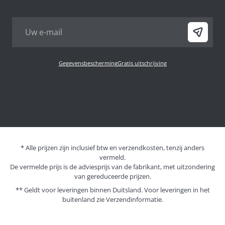
Gegevensbescherming
Gratis uitschrijving
* Alle prijzen zijn inclusief btw en verzendkosten, tenzij anders
vermeld.
De vermelde prijs is de adviesprijs van de fabrikant, met uitzondering
van gereduceerde prijzen.
** Geldt voor leveringen binnen Duitsland. Voor leveringen in het
buitenland zie
Verzendinformatie.