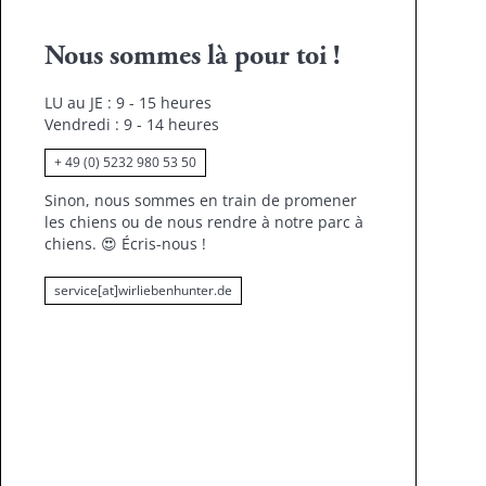
Nous sommes là pour toi !
LU au JE : 9 - 15 heures
Vendredi : 9 - 14 heures
+ 49 (0) 5232 980 53 50
Sinon, nous sommes en train de promener
les chiens ou de nous rendre à notre parc à
chiens.
😍
Écris-nous !
service[at]wirliebenhunter.de