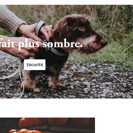
 fait plus sombre.
Sécurité