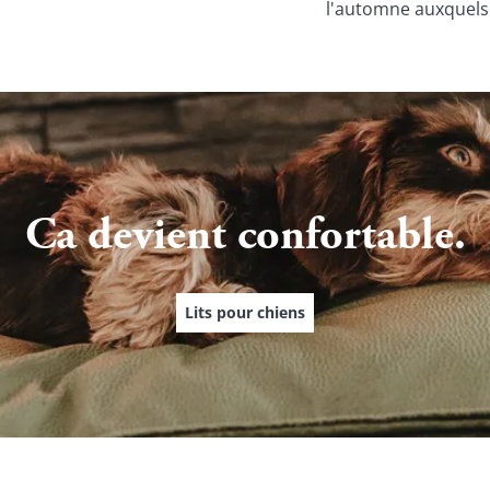
l'automne auxquels 
Ca devient confortable.
Lits pour chiens