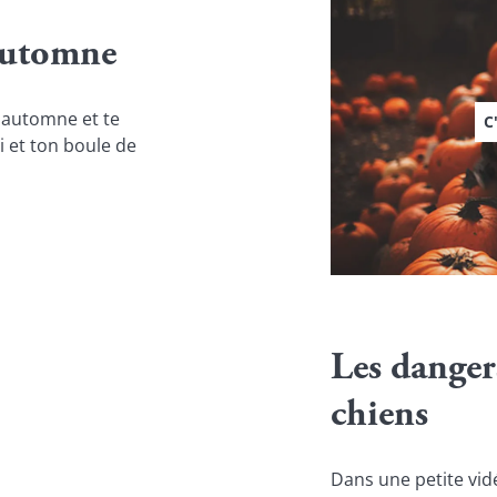
 automne
 automne et te 
C
 et ton boule de 
Les danger
chiens
Dans une petite vid