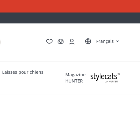
Deutsch
English
Italiano
Nederlands
Français
Laisses pour chiens
Magazine
HUNTER