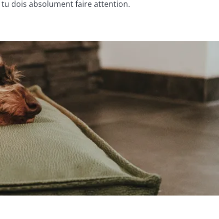
tu dois absolument faire attention.