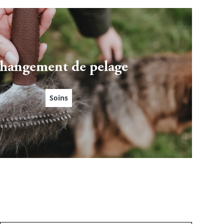
hangement de pelage
Soins