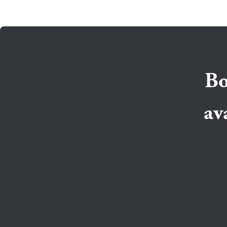
Bo
av