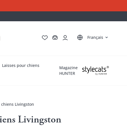
Deutsch
English
Italiano
Nederlands
Français
Laisses pour chiens
Magazine
HUNTER
 chiens Livingston
iens Livingston