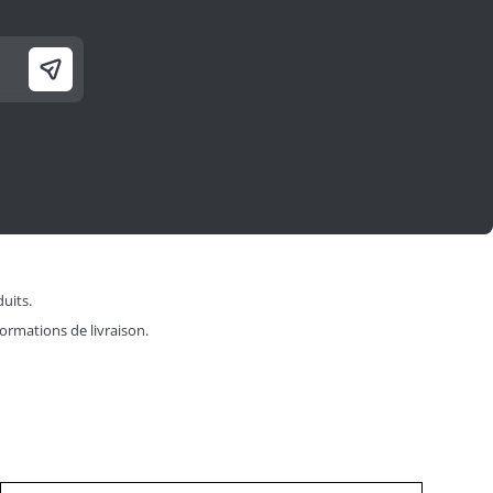
duits.
formations de livraison.