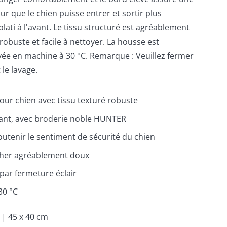
ur que le chien puisse entrer et sortir plus
plati à l'avant. Le tissu structuré est agréablement
robuste et facile à nettoyer. La housse est
vée en machine à 30 °C. Remarque : Veuillez fermer
 le lavage.
ur chien avec tissu texturé robuste
gant, avec broderie noble HUNTER
outenir le sentiment de sécurité du chien
her agréablement doux
par fermeture éclair
30 °C
 | 45 x 40 cm