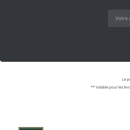
Le pr
** Valable pour les livr