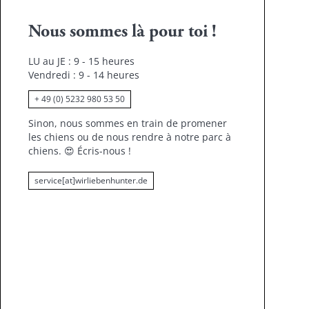
Nous sommes là pour toi !
LU au JE : 9 - 15 heures
Vendredi : 9 - 14 heures
+ 49 (0) 5232 980 53 50
Sinon, nous sommes en train de promener
les chiens ou de nous rendre à notre parc à
chiens.
😍
Écris-nous !
service[at]wirliebenhunter.de