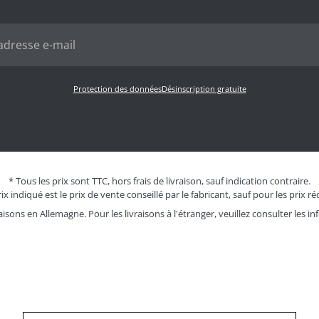
Protection des données
Désinscription gratuite
* Tous les prix sont TTC, hors frais de livraison, sauf indication contraire.
ix indiqué est le prix de vente conseillé par le fabricant, sauf pour les prix ré
aisons en Allemagne. Pour les livraisons à l'étranger, veuillez consulter les
in