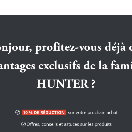
njour, profitez-vous déjà 
antages exclusifs de la fami
HUNTER ?
sur votre prochain achat
10 % DE RÉDUCTION
Offres, conseils et astuces sur les produits