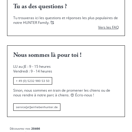
Tu as des questions ?
Tu trouveras ici les questions et réponses les plus populaires de
notre HUNTER Family.
🥰
Vers les FAQ
Nous sommes là pour toi !
LU au JE : 9 - 15 heures
Vendredi : 9 - 14 heures
+ 49 (0) 5232 980 53 50
Sinon, nous sommes en train de promener les chiens ou de
nous rendre à notre parc à chiens.
😍
Écris-nous !
service[at]wirliebenhunter.de
Découvrez nos
20466