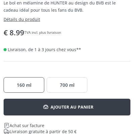
Le bol en mélamine de HUNTER au design du BVB est le
cadeau idéal pour tous les fans du BVB.
Détails du produit
€
8.99
TVA incl. plus livraison
Livraison, de 1 à 3 jours chez vous
**
160 ml
700 ml
AJOUTER AU PANIER
Achat sur facture
Livraison gratuite à partir de 50 €