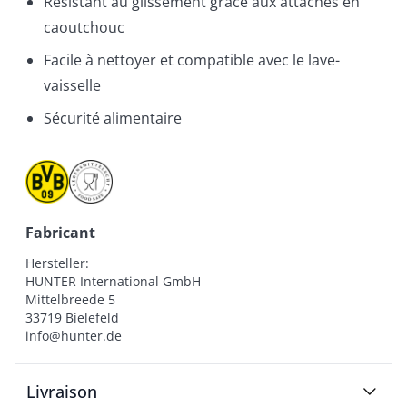
Résistant au glissement grâce aux attaches en
caoutchouc
Facile à nettoyer et compatible avec le lave-
vaisselle
Sécurité alimentaire
Fabricant
Hersteller:

HUNTER International GmbH

Mittelbreede 5

33719 Bielefeld

info@hunter.de
Livraison