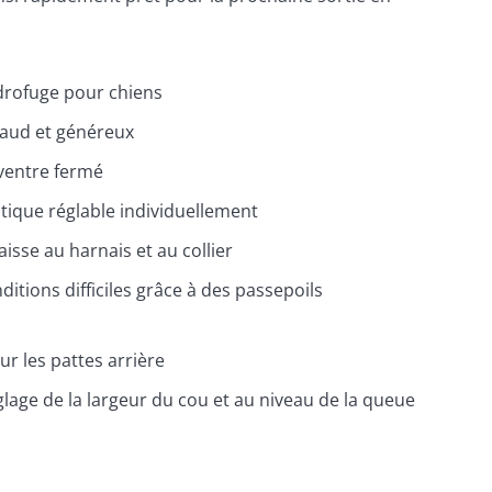
drofuge pour chiens
aud et généreux
 ventre fermé
stique réglable individuellement
 laisse au harnais et au collier
nditions difficiles grâce à des passepoils
ur les pattes arrière
glage de la largeur du cou et au niveau de la queue