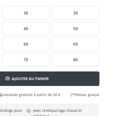
30
35
45
50
60
65
75
80
AJOUTER AU PANIER
Livraison gratuite à partir de 50 €
Retour gratuit
drofuge pour 
Avec rembourrage chaud et 
généreux