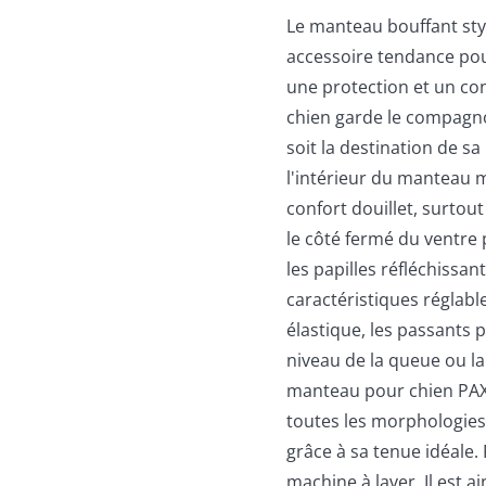
Le manteau bouffant st
accessoire tendance pour
une protection et un co
chien garde le compagno
soit la destination de 
l'intérieur du manteau 
confort douillet, surtout
le côté fermé du ventre 
les papilles réfléchissa
caractéristiques réglab
élastique, les passants p
niveau de la queue ou la
manteau pour chien PAX
toutes les morphologies
grâce à sa tenue idéale.
machine à laver. Il est 