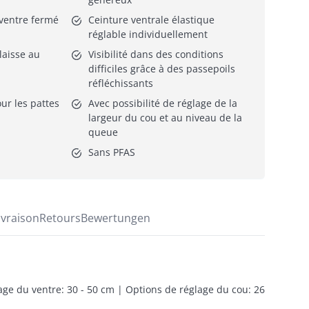
 ventre fermé
Ceinture ventrale élastique 
réglable individuellement
laisse au 
Visibilité dans des conditions 
difficiles grâce à des passepoils 
réfléchissants
ur les pattes 
Avec possibilité de réglage de la 
largeur du cou et au niveau de la 
queue
Sans PFAS
ivraison
Retours
Bewertungen
lage du ventre: 30 - 50 cm | Options de réglage du cou: 26 