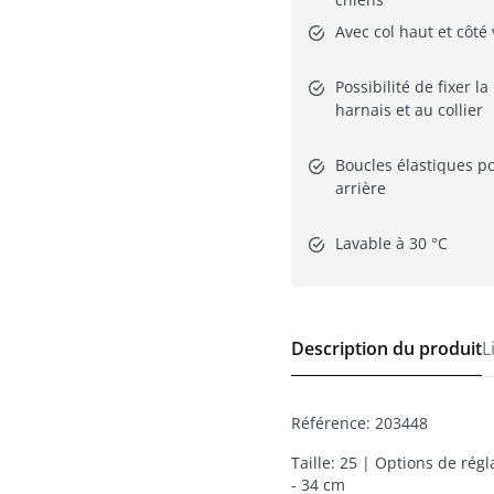
Avec col haut et côté
Possibilité de fixer la 
harnais et au collier
Boucles élastiques po
arrière
Lavable à 30 °C
Description du produit
L
Référence
:
203448
Taille: 25 | Options de rég
- 34 cm