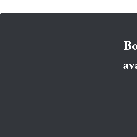
Bo
av