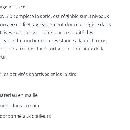
rgeur: 1,5 cm
N 3.0 complète la série, est réglable sur 3 niveaux
urrage en filet, agréablement douce et légère dans
ilisés sont convaincants par la solidité des
réable du toucher et la résistance à la déchirure.
opriétaires de chiens urbains et soucieux de la
if.
 les activités sportives et les loisirs
tériau en maille
ement dans la main
coordonné aux couleurs