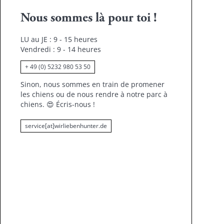
Nous sommes là pour toi !
LU au JE : 9 - 15 heures
Vendredi : 9 - 14 heures
+ 49 (0) 5232 980 53 50
Sinon, nous sommes en train de promener
les chiens ou de nous rendre à notre parc à
chiens.
😍
Écris-nous !
service[at]wirliebenhunter.de