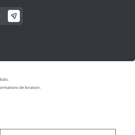
duits.
formations de livraison.