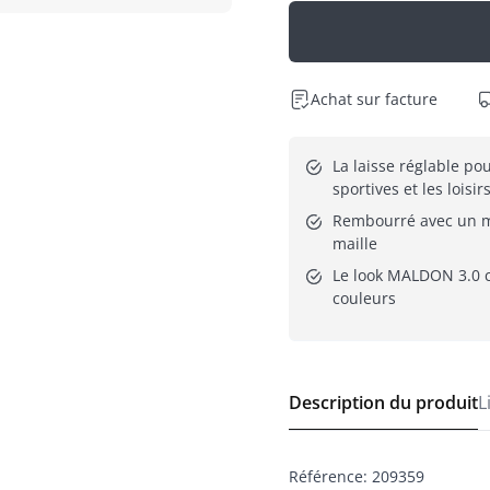
Achat sur facture
La laisse réglable pour
sportives et les loisir
Rembourré avec un m
maille
Le look MALDON 3.0 
couleurs
Description du produit
L
Référence
:
209359