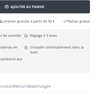
AJOUTER AU PANIER
Livraison gratuite à partir de 50 €
Retour gratuit
 les activités 
Réglage à 3 voies
s
atériau en 
S'installe confortablement dans la 
main
coordonné aux 
ivraison
Retours
Bewertungen