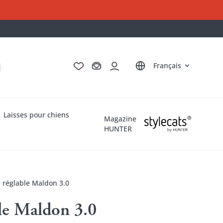
Deutsch
English
Italiano
Nederlands
Français
Laisses pour chiens
Magazine
HUNTER
e réglable Maldon 3.0
ble Maldon 3.0