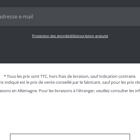
Protection des données
Désinscription gratuite
* Tous les prix sont TTC, hors frais de livraison, sauf indication contraire.
ix indiqué est le prix de vente conseillé par le fabricant, sauf pour les prix ré
aisons en Allemagne. Pour les livraisons à l'étranger, veuillez consulter les
in