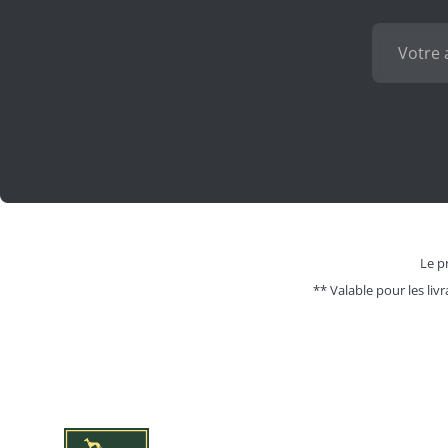
Le pr
** Valable pour les livr