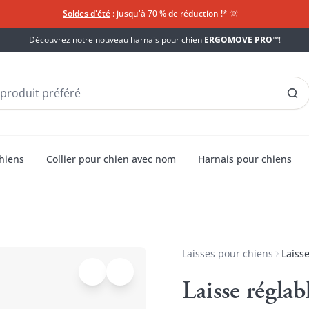
Soldes d'été
: jusqu'à 70 % de réduction !*​
🌞
Découvrez notre nouveau harnais pour chien
ERGOMOVE PRO™
!
chiens
Collier pour chien avec nom
Harnais pour chiens
Laisses pour chiens
Laiss
Laisse régla