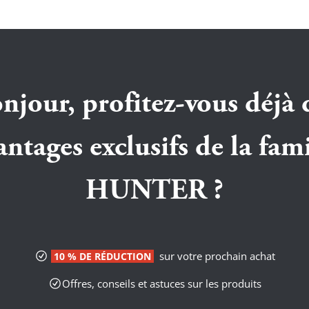
njour, profitez-vous déjà 
antages exclusifs de la fami
HUNTER ?
sur votre prochain achat
10 % DE RÉDUCTION
Offres, conseils et astuces sur les produits