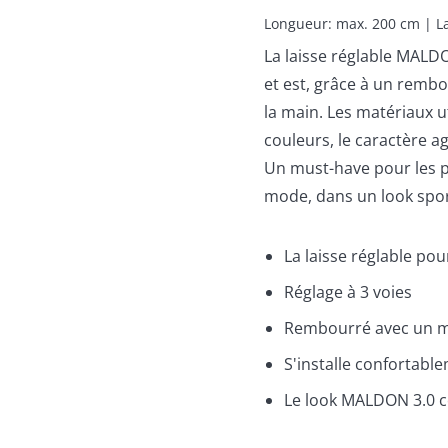
Longueur: max. 200 cm | La
La laisse réglable MALDO
et est, grâce à un rembo
la main. Les matériaux ut
couleurs, le caractère ag
Un must-have pour les pr
mode, dans un look sport
La laisse réglable pour
Réglage à 3 voies
Rembourré avec un ma
S'installe confortabl
Le look MALDON 3.0 