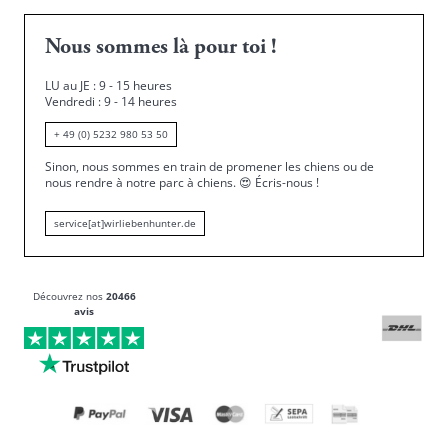
Nous sommes là pour toi !
LU au JE : 9 - 15 heures
Vendredi : 9 - 14 heures
+ 49 (0) 5232 980 53 50
Sinon, nous sommes en train de promener les chiens ou de
nous rendre à notre parc à chiens.
😍
Écris-nous !
service[at]wirliebenhunter.de
Découvrez nos
20466
avis