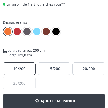
Livraison, de 1 à 3 jours chez vous
**
Design
:
orange
Longueur
:
max. 200 cm
Largeur
:
1,0 cm
10/200
15/200
20/200
25/200
AJOUTER AU PANIER