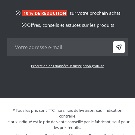
sur votre prochain achat
10 % DE RÉDUCTION
Offres, conseils et astuces sur les produits
Protection des données
Désinscription gratuite
* Tous les prix sont TTC, hors frais de livraison, sauf indication
contraire.
Le prix indiqué est le prix de vente conseillé par le fabricant, sauf pour
les prix réduits.