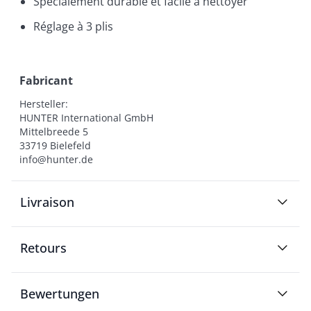
Spécialement durable et facile à nettoyer
Réglage à 3 plis
Fabricant
Hersteller:

HUNTER International GmbH

Mittelbreede 5

33719 Bielefeld

info@hunter.de
Livraison
Retours
Bewertungen