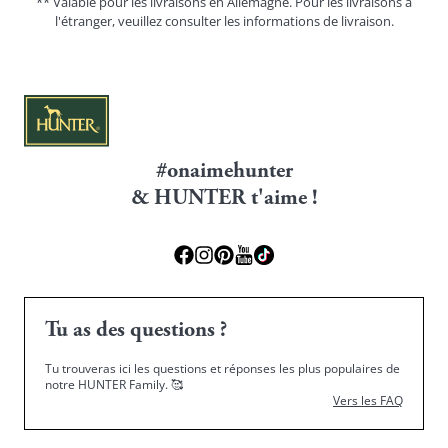
** Valable pour les livraisons en Allemagne. Pour les livraisons à
l'étranger, veuillez consulter les
informations de livraison.
#onaimehunter
& HUNTER t'aime !
Tu as des questions ?
Tu trouveras ici les questions et réponses les plus populaires de
notre HUNTER Family.
🥰
Vers les FAQ