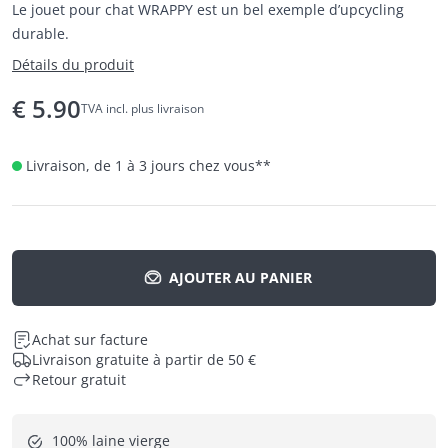
Le jouet pour chat WRAPPY est un bel exemple d’upcycling
durable.
Détails du produit
€
5.90
TVA incl. plus livraison
Livraison, de 1 à 3 jours chez vous
**
AJOUTER AU PANIER
Achat sur facture
Livraison gratuite à partir de 50 €
Retour gratuit
100% laine vierge