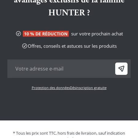
avantages exclusifs de la famille
HUNTER ?
sur votre prochain achat
10 % DE RÉDUCTION
Offres, conseils et astuces sur les produits
Protection des données
Désinscription gratuite
* Tous les prix sont TTC, hors frais de livraison, sauf indication