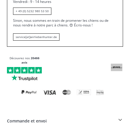
Vendredi : 9 - 14 heures
+ 49 (0) 5232 980 53 50
Sinon, nous sommes en train de promener les chiens ou de
nous rendre à notre parc à chiens.
😍
Écris-nous !
service[at]wirliebenhunter.de
Découvrez nos
20466
avis
Commande et envoi