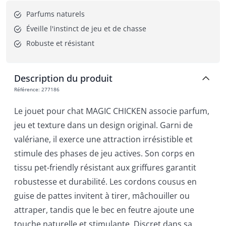
Parfums naturels
Éveille l'instinct de jeu et de chasse
Robuste et résistant
Description du produit
Référence
:
277186
Le jouet pour chat MAGIC CHICKEN associe parfum,
jeu et texture dans un design original. Garni de
valériane, il exerce une attraction irrésistible et
stimule des phases de jeu actives. Son corps en
tissu pet-friendly résistant aux griffures garantit
robustesse et durabilité. Les cordons cousus en
guise de pattes invitent à tirer, mâchouiller ou
attraper, tandis que le bec en feutre ajoute une
touche naturelle et stimulante. Discret dans sa