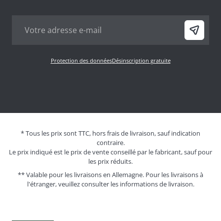
Protection des données
Désinscription gratuite
* Tous les prix sont TTC, hors frais de livraison, sauf indication
contraire.
Le prix indiqué est le prix de vente conseillé par le fabricant, sauf pour
les prix réduits.
** Valable pour les livraisons en Allemagne. Pour les livraisons à
l'étranger, veuillez consulter les
informations de livraison.