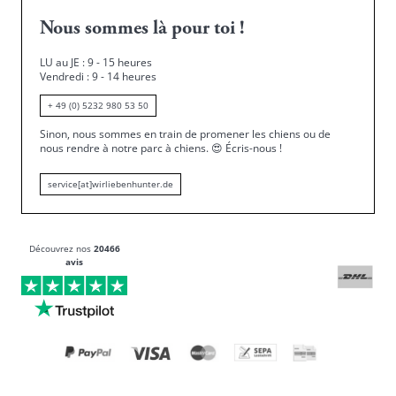
Nous sommes là pour toi !
LU au JE : 9 - 15 heures
Vendredi : 9 - 14 heures
+ 49 (0) 5232 980 53 50
Sinon, nous sommes en train de promener les chiens ou de
nous rendre à notre parc à chiens.
😍
Écris-nous !
service[at]wirliebenhunter.de
Découvrez nos
20466
avis