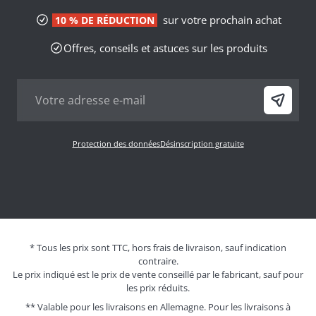
sur votre prochain achat
10 % DE RÉDUCTION
Offres, conseils et astuces sur les produits
Protection des données
Désinscription gratuite
* Tous les prix sont TTC, hors frais de livraison, sauf indication
contraire.
Le prix indiqué est le prix de vente conseillé par le fabricant, sauf pour
les prix réduits.
** Valable pour les livraisons en Allemagne. Pour les livraisons à