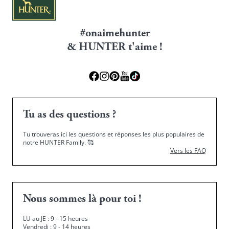
#onaimehunter
& HUNTER t'aime !
Tu as des questions ?
Tu trouveras ici les questions et réponses les plus populaires de
notre HUNTER Family.
🥰
Vers les FAQ
Nous sommes là pour toi !
LU au JE : 9 - 15 heures
Vendredi : 9 - 14 heures