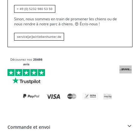
+ 49 (0) 5232 980 53 50
Sinon, nous sommes en train de promener les chiens ou de
nous rendre à notre parc à chiens.
😍
Écris-nous !
service[at]wirliebenhunter.de
Découvrez nos
20466
avis
Commande et envoi