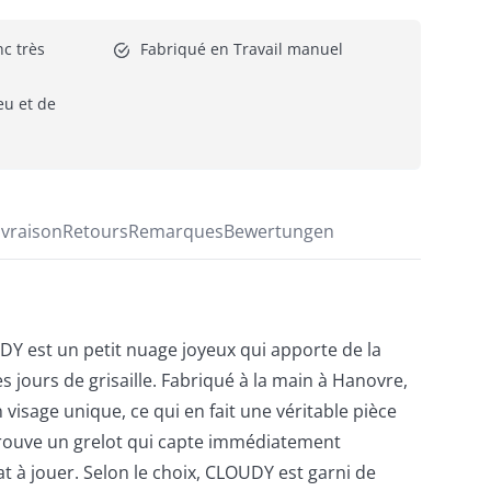
c très 
Fabriqué en Travail manuel
eu et de 
ivraison
Retours
Remarques
Bewertungen
DY est un petit nuage joyeux qui apporte de la
jours de grisaille. Fabriqué à la main à Hanovre,
isage unique, ce qui en fait une véritable pièce
 trouve un grelot qui capte immédiatement
chat à jouer. Selon le choix, CLOUDY est garni de