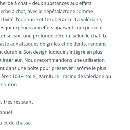
’herbe à chat – deux substances aux effets
’herbe à chat, avec le népétalactone comme
’activité, l’euphorie et l’exubérance. La valériane,
 sesquiterpènes aux effets apaisants qui peuvent
tense, soit une profonde détente selon le chat. Le
siste aux attaques de griffes et de dents, rendant
 durable. Son design ludique s’intègre en plus
 intérieur. Nous recommandons une utilisation
 dans une boîte pour préserver l’arôme le plus
re : 100 % toile ; garniture : racine de valériane ou
e mouton.
c très résistant
manuel
eu et de chasse