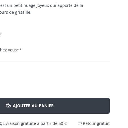
est un petit nuage joyeux qui apporte de la
rs de grisaille.
on
 chez vous
**
AJOUTER AU PANIER
Livraison gratuite à partir de 50 €
Retour gratuit