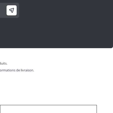
duits.
formations de livraison.