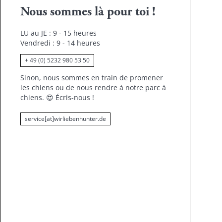
Nous sommes là pour toi !
LU au JE : 9 - 15 heures
Vendredi : 9 - 14 heures
+ 49 (0) 5232 980 53 50
Sinon, nous sommes en train de promener
les chiens ou de nous rendre à notre parc à
chiens.
😍
Écris-nous !
service[at]wirliebenhunter.de