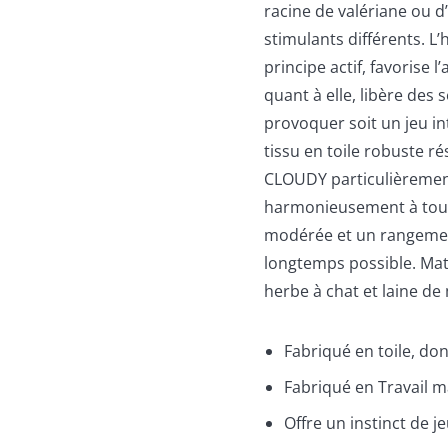
racine de valériane ou d
stimulants différents. L
principe actif, favorise l
quant à elle, libère des
provoquer soit un jeu in
tissu en toile robuste ré
CLOUDY particulièrement
harmonieusement à tout
modérée et un rangement
longtemps possible. Matiè
herbe à chat et laine d
Fabriqué en toile, don
Fabriqué en Travail 
Offre un instinct de j