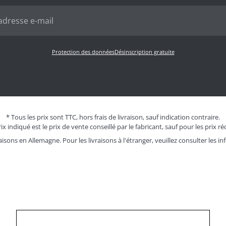
Protection des données
Désinscription gratuite
* Tous les prix sont TTC, hors frais de livraison, sauf indication contraire.
ix indiqué est le prix de vente conseillé par le fabricant, sauf pour les prix ré
aisons en Allemagne. Pour les livraisons à l'étranger, veuillez consulter les
in