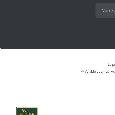
Le pr
** Valable pour les livr