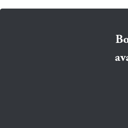
Bo
av