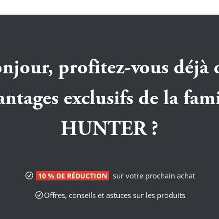
njour, profitez-vous déjà 
antages exclusifs de la fami
HUNTER ?
sur votre prochain achat
10 % DE RÉDUCTION
Offres, conseils et astuces sur les produits