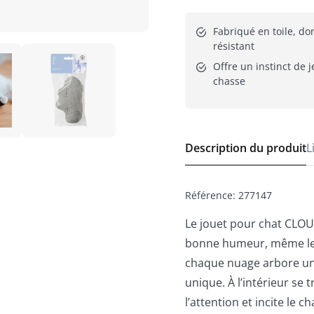
Fabriqué en toile, don
résistant
Offre un instinct de j
chasse
Description du produit
L
Référence
:
277147
Le jouet pour chat CLOU
bonne humeur, même les 
chaque nuage arbore un v
unique. À l’intérieur se
l’attention et incite le 