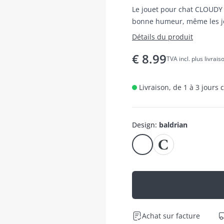
Le jouet pour chat CLOUDY 
bonne humeur, même les jou
Détails du produit
€
8.99
TVA incl. plus livrais
Livraison, de 1 à 3 jours
Design
:
baldrian
Achat sur facture