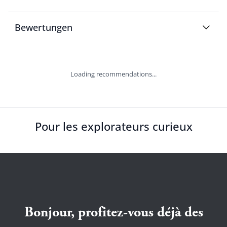
Bewertungen
Loading recommendations...
Pour les explorateurs curieux
Bonjour, profitez-vous déjà des