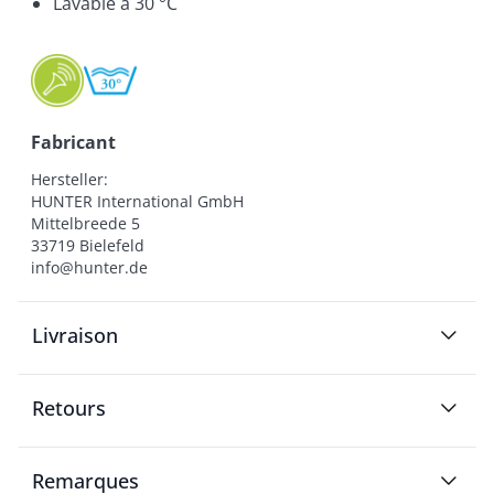
Lavable à 30 °C
Fabricant
Hersteller:

HUNTER International GmbH

Mittelbreede 5

33719 Bielefeld

info@hunter.de
Livraison
Retours
Remarques