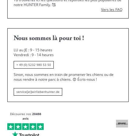
notre HUNTER Family.
🥰
Vers les FAQ
Nous sommes là pour toi !
LU au JE : 9 - 15 heures
Vendredi : 9 - 14 heures
+ 49 (0) 5232 980 53 50
Sinon, nous sommes en train de promener les chiens ou de
nous rendre à notre parc à chiens.
😍
Écris-nous !
service[at]wirliebenhunter.de
Découvrez nos
20466
avis