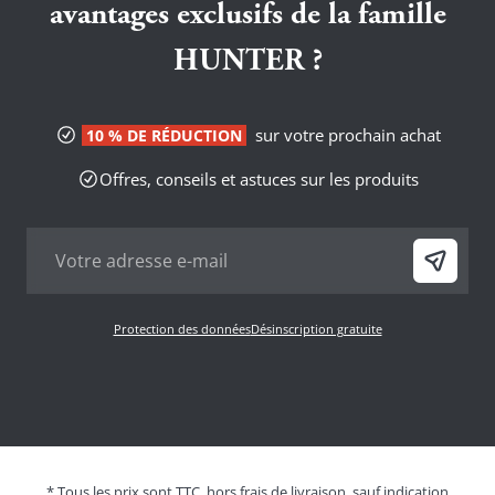
avantages exclusifs de la famille
HUNTER ?
sur votre prochain achat
10 % DE RÉDUCTION
Offres, conseils et astuces sur les produits
Protection des données
Désinscription gratuite
* Tous les prix sont TTC, hors frais de livraison, sauf indication