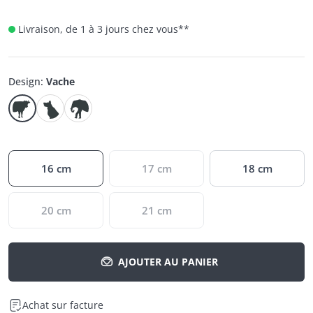
Livraison, de 1 à 3 jours chez vous
**
Design
:
Vache
16 cm
17 cm
18 cm
20 cm
21 cm
AJOUTER AU PANIER
Achat sur facture