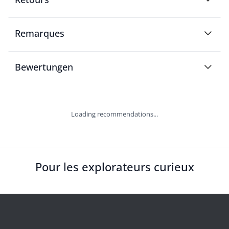
Remarques
Bewertungen
Loading recommendations...
Pour les explorateurs curieux