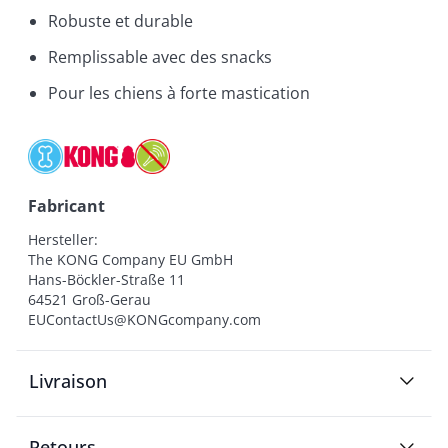
Robuste et durable
Remplissable avec des snacks
Pour les chiens à forte mastication
Fabricant
Hersteller:

The KONG Company EU GmbH

Hans-Böckler-Straße 11

64521 Groß-Gerau

EUContactUs@KONGcompany.com
Livraison
Retours