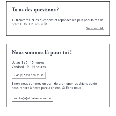
Tu as des questions ?
Tu trouveras ici les questions et réponses les plus populaires de
notre HUNTER Family.
🥰
Vers les FAQ
Nous sommes là pour toi !
LU au JE : 9 - 15 heures
Vendredi : 9 - 14 heures
+ 49 (0) 5232 980 53 50
Sinon, nous sommes en train de promener les chiens ou de
nous rendre à notre parc à chiens.
😍
Écris-nous !
service[at]wirliebenhunter.de