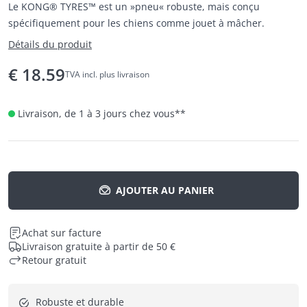
Le KONG® TYRES™ est un »pneu« robuste, mais conçu
spécifiquement pour les chiens comme jouet à mâcher.
Détails du produit
€
18.59
TVA incl. plus livraison
Livraison, de 1 à 3 jours chez vous
**
AJOUTER AU PANIER
Achat sur facture
Livraison gratuite à partir de 50 €
Retour gratuit
Robuste et durable