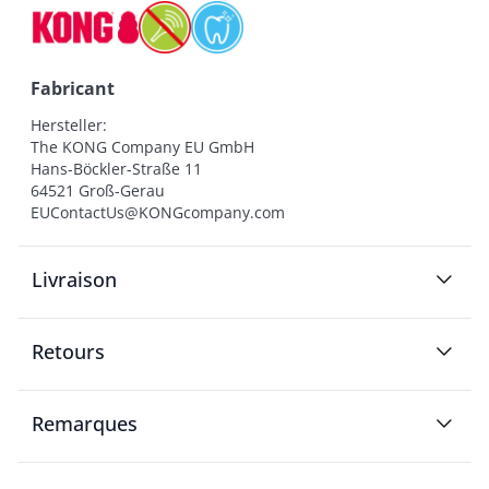
Fabricant
Hersteller:

The KONG Company EU GmbH

Hans-Böckler-Straße 11

64521 Groß-Gerau

EUContactUs@KONGcompany.com
Livraison
Retours
Remarques