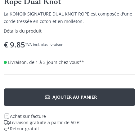
Rope Dual Knot
La KONG® SIGNATURE DUAL KNOT ROPE est composée d'une
corde tressée en coton et en molleton.
Détails du produit
€
9.85
TVA incl. plus livraison
Livraison, de 1 à 3 jours chez vous
**
AJOUTER AU PANIER
Achat sur facture
Livraison gratuite à partir de 50 €
Retour gratuit