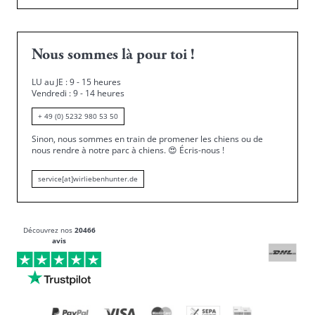
Nous sommes là pour toi !
LU au JE : 9 - 15 heures
Vendredi : 9 - 14 heures
+ 49 (0) 5232 980 53 50
Sinon, nous sommes en train de promener les chiens ou de
nous rendre à notre parc à chiens.
😍
Écris-nous !
service[at]wirliebenhunter.de
Découvrez nos
20466
avis