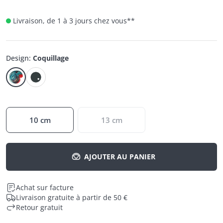
Livraison, de 1 à 3 jours chez vous
**
Design
:
Coquillage
10 cm
13 cm
AJOUTER AU PANIER
Achat sur facture
Livraison gratuite à partir de 50 €
Retour gratuit