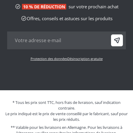
sur votre prochain achat
10 % DE RÉDUCTION
Offres, conseils et astuces sur les produits
Protection des données
Désinscription gratuite
* Tous les prix sont TTC, hors frais de livraison, sauf indication
contraire.
Le prix indiqué est le prix de vente conseillé par le fabricant, sauf pour
les prix réduits.
** Valable pour les livraisons en Allemagne. Pour les livraisons à
l'étranger, veuillez consulter les
informations de livraison.