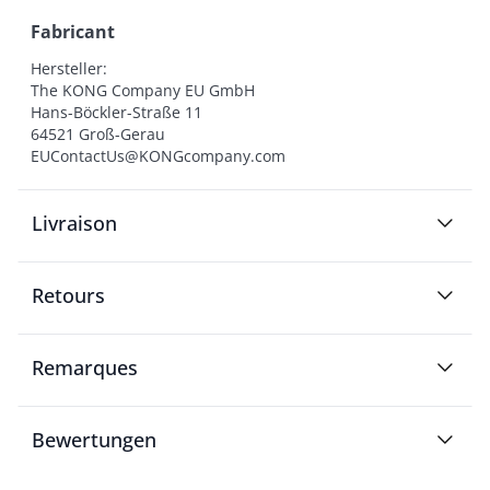
Fabricant
Hersteller:

The KONG Company EU GmbH

Hans-Böckler-Straße 11

64521 Groß-Gerau

EUContactUs@KONGcompany.com
Livraison
Retours
Remarques
Bewertungen