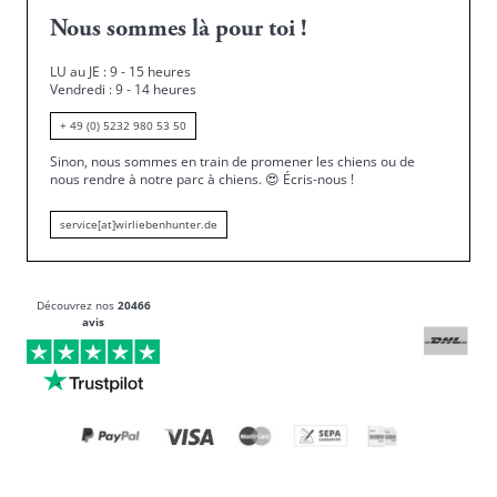
Nous sommes là pour toi !
LU au JE : 9 - 15 heures
Vendredi : 9 - 14 heures
+ 49 (0) 5232 980 53 50
Sinon, nous sommes en train de promener les chiens ou de
nous rendre à notre parc à chiens.
😍
Écris-nous !
service[at]wirliebenhunter.de
Découvrez nos
20466
avis