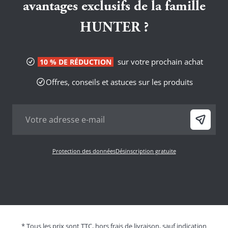
avantages exclusifs de la famille
HUNTER ?
sur votre prochain achat
10 % DE RÉDUCTION
Offres, conseils et astuces sur les produits
Protection des données
Désinscription gratuite
* Tous les prix sont TTC, hors frais de livraison, sauf indication