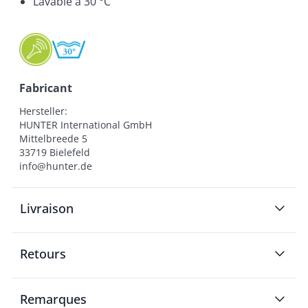
Lavable à 30 °C
Fabricant
Hersteller:

HUNTER International GmbH

Mittelbreede 5

33719 Bielefeld

info@hunter.de
Livraison
Retours
Remarques