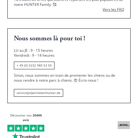
notre HUNTER Family.
🥰
Vers les FAQ
Nous sommes là pour toi !
LU au JE : 9 - 15 heures
Vendredi : 9 - 14 heures
+ 49 (0) 5232 980 53 50
Sinon, nous sommes en train de promener les chiens ou de
nous rendre à notre parc à chiens.
😍
Écris-nous !
service[at]wirliebenhunter.de
Découvrez nos
20466
avis