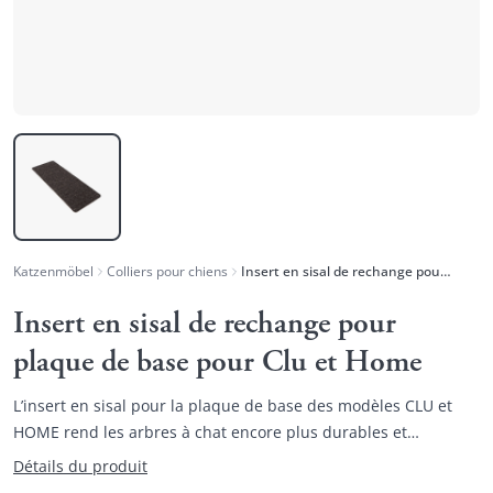
Katzenmöbel
Colliers pour chiens
Insert en sisal de rechange pour plaque de base pour Clu et Home
Insert en sisal de rechange pour
plaque de base pour Clu et Home
L’insert en sisal pour la plaque de base des modèles CLU et
HOME rend les arbres à chat encore plus durables et
écologiques.
Détails du produit