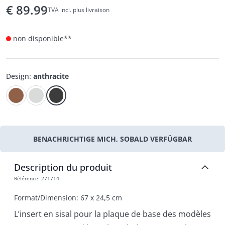
€
89.99
TVA incl. plus livraison
non disponible**
Design
:
anthracite
BENACHRICHTIGE MICH, SOBALD VERFÜGBAR
Description du produit
Référence
:
271714
Format/Dimension: 67 x 24,5 cm
L’insert en sisal pour la plaque de base des modèles