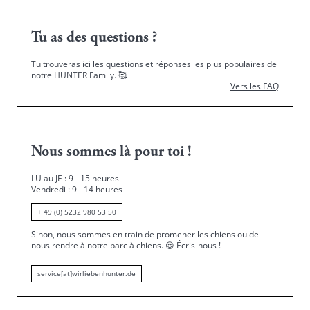
Tu as des questions ?
Tu trouveras ici les questions et réponses les plus populaires de
notre HUNTER Family.
🥰
Vers les FAQ
Nous sommes là pour toi !
LU au JE : 9 - 15 heures
Vendredi : 9 - 14 heures
+ 49 (0) 5232 980 53 50
Sinon, nous sommes en train de promener les chiens ou de
nous rendre à notre parc à chiens.
😍
Écris-nous !
service[at]wirliebenhunter.de