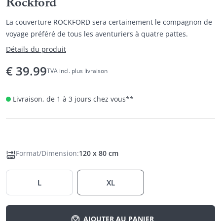
Rockford
La couverture ROCKFORD sera certainement le compagnon de
voyage préféré de tous les aventuriers à quatre pattes.
Détails du produit
€
39.99
TVA incl. plus livraison
Livraison, de 1 à 3 jours chez vous
**
Format/Dimension
:
120 x 80 cm
L
XL
AJOUTER AU PANIER