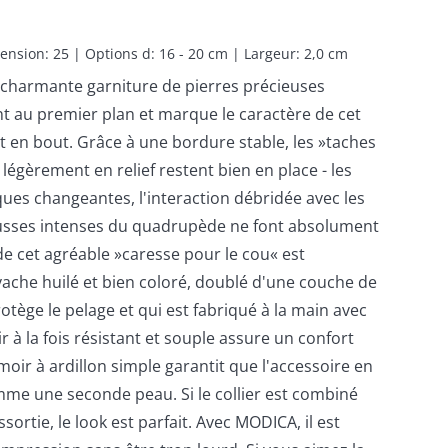
ension: 25 | Options d: 16 - 20 cm | Largeur: 2,0 cm
a charmante garniture de pierres précieuses
nt au premier plan et marque le caractère de cet
t en bout. Grâce à une bordure stable, les »taches
 légèrement en relief restent bien en place - les
ues changeantes, l'interaction débridée avec les
usses intenses du quadrupède ne font absolument
e cet agréable »caresse pour le cou« est
vache huilé et bien coloré, doublé d'une couche de
otège le pelage et qui est fabriqué à la main avec
r à la fois résistant et souple assure un confort
rmoir à ardillon simple garantit que l'accessoire en
mme une seconde peau. Si le collier est combiné
ssortie, le look est parfait. Avec MODICA, il est