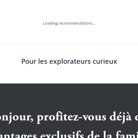
Loading recommendations...
Pour les explorateurs curieux
njour, profitez-vous déjà 
antages exclusifs de la fami