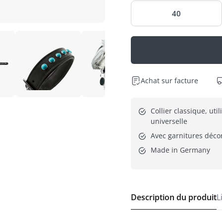
40
Achat sur facture
Collier classique, utili
universelle
Avec garnitures déco
Made in Germany
Description du produit
L