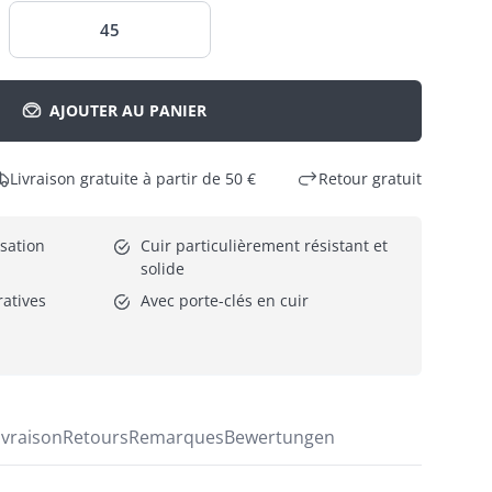
45
AJOUTER AU PANIER
Livraison gratuite à partir de 50 €
Retour gratuit
sation 
Cuir particulièrement résistant et 
solide
ratives
Avec porte-clés en cuir
ivraison
Retours
Remarques
Bewertungen