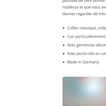
possible de faire bonne 
noblesse et que vous ave
devriez regarder de trè
Collier classique, util
Cuir particulièrement 
Avec garnitures décor
Avec porte-clés en cui
Made in Germany