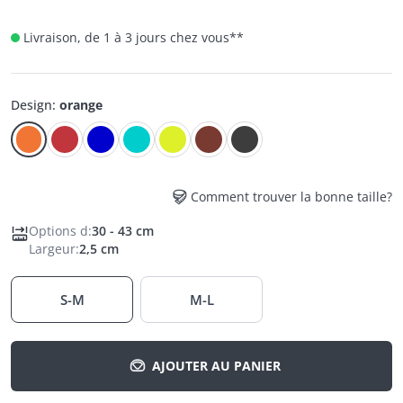
Livraison, de 1 à 3 jours chez vous
**
Design
:
orange
Comment trouver la bonne taille?
Options d
:
30 - 43 cm
Largeur
:
2,5 cm
S-M
M-L
AJOUTER AU PANIER