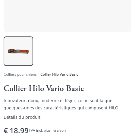
Colliers pour chiens
Collier Hilo Vario Basic
Collier Hilo Vario Basic
Innovateur, doux, moderne et léger, ce ne sont là que
quelques-unes des caractéristiques qui composent HILO.
Détails du produit
€
18.99
TVA incl. plus livraison