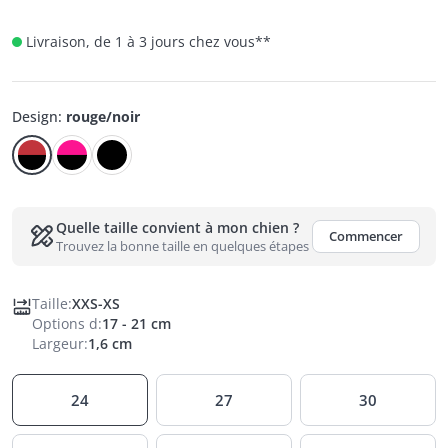
Livraison, de 1 à 3 jours chez vous
**
Design
:
rouge/noir
Quelle taille convient à mon chien ?
Commencer
Trouvez la bonne taille en quelques étapes
Taille
:
XXS-XS
Options d
:
17 - 21 cm
Largeur
:
1,6 cm
24
27
30