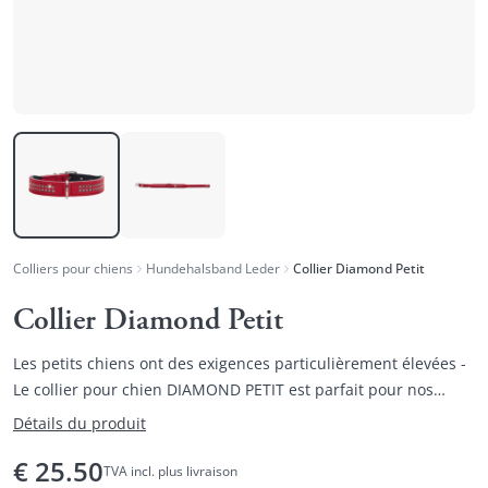
Colliers pour chiens
Hundehalsband Leder
Collier Diamond Petit
Collier Diamond Petit
Les petits chiens ont des exigences particulièrement élevées -
Le collier pour chien DIAMOND PETIT est parfait pour nos
meilleurs amis les plus petits.
Détails du produit
€
25.50
TVA incl. plus livraison