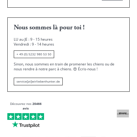
Nous sommes là pour toi !
LU au JE : 9 - 15 heures
Vendredi : 9 - 14 heures
+ 49 (0) 5232 980 53 50
Sinon, nous sommes en train de promener les chiens ou de
nous rendre à notre parc à chiens.
😍
Écris-nous !
service[at]wirliebenhunter.de
Découvrez nos
20466
avis