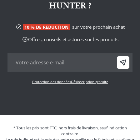
HUNTER ?
sur votre prochain achat
10 % DE RÉDUCTION
Offres, conseils et astuces sur les produits
Protection des données
Désinscription gratuite
* Tous les prix sont TTC, hors frais de livraison, sauf indication
contraire.
Le prix indiqué est le prix de vente conseillé par le fabricant, sauf pour