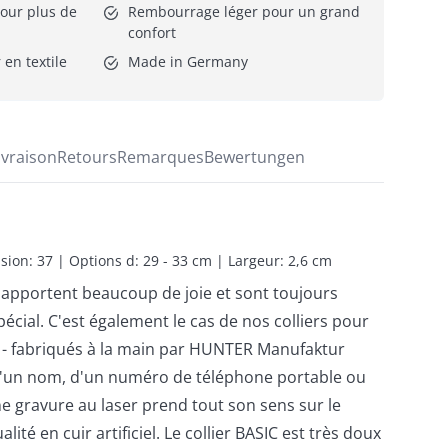
our plus de 
Rembourrage léger pour un grand 
confort
 en textile
Made in Germany
ivraison
Retours
Remarques
Bewertungen
sion: 37 | Options d: 29 - 33 cm | Largeur: 2,6 cm
apportent beaucoup de joie et sont toujours
écial. C'est également le cas de nos colliers pour
 - fabriqués à la main par HUNTER Manufaktur
e d'un nom, d'un numéro de téléphone portable ou
ine gravure au laser prend tout son sens sur le
lité en cuir artificiel. Le collier BASIC est très doux