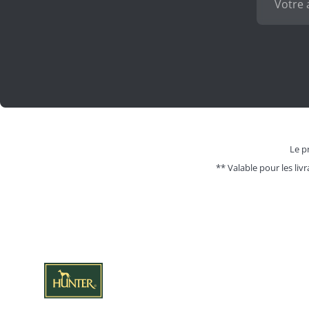
Le pr
** Valable pour les livr