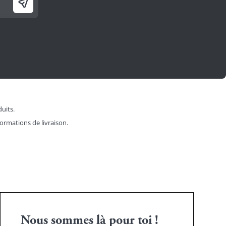
duits.
formations de livraison.
Nous sommes là pour toi !