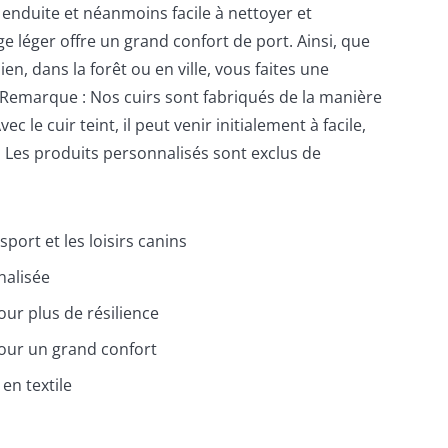
r enduite et néanmoins facile à nettoyer et
e léger offre un grand confort de port. Ainsi, que
ien, dans la forêt ou en ville, vous faites une
 Remarque : Nos cuirs sont fabriqués de la manière
ec le cuir teint, il peut venir initialement à facile,
Les produits personnalisés sont exclus de
sport et les loisirs canins
nalisée
ur plus de résilience
our un grand confort
 en textile