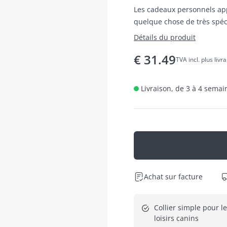
Les cadeaux personnels app
quelque chose de très spéc
Détails du produit
€
31.49
TVA incl. plus livr
Livraison, de 3 à 4 sema
Achat sur facture
Collier simple pour le 
loisirs canins