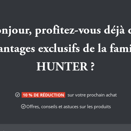
njour, profitez-vous déjà 
antages exclusifs de la fami
HUNTER ?
sur votre prochain achat
10 % DE RÉDUCTION
Offres, conseils et astuces sur les produits