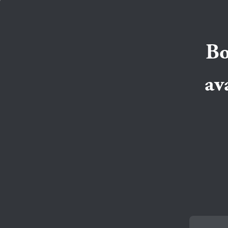
Bo
av