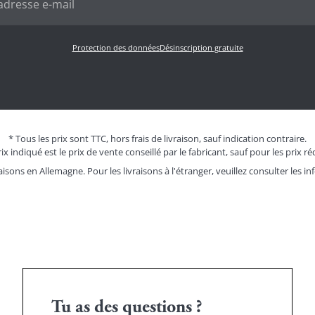
Protection des données
Désinscription gratuite
* Tous les prix sont TTC, hors frais de livraison, sauf indication contraire.
ix indiqué est le prix de vente conseillé par le fabricant, sauf pour les prix ré
aisons en Allemagne. Pour les livraisons à l'étranger, veuillez consulter les
in
Tu as des questions ?