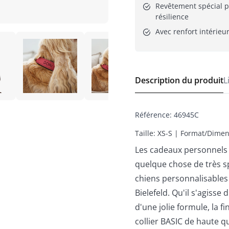
Revêtement spécial p
résilience
Avec renfort intérieur
Description du produit
L
Référence
:
46945C
Taille: XS-S | Format/Dimen
Les cadeaux personnels 
quelque chose de très sp
chiens personnalisables
Bielefeld. Qu'il s'agiss
d'une jolie formule, la f
collier BASIC de haute qua