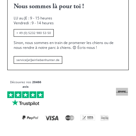
Nous sommes là pour toi !
LU au JE : 9 - 15 heures
Vendredi : 9 - 14 heures
+ 49 (0) 5232 980 53 50
Sinon, nous sommes en train de promener les chiens ou de
nous rendre à notre parc à chiens.
😍
Écris-nous !
service[at]wirliebenhunter.de
Découvrez nos
20466
avis