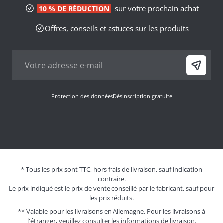
sur votre prochain achat
10 % DE RÉDUCTION
Offres, conseils et astuces sur les produits
Protection des données
Désinscription gratuite
* Tous les prix sont TTC, hors frais de livraison, sauf indication
contraire.
Le prix indiqué est le prix de vente conseillé par le fabricant, sauf pour
les prix réduits.
** Valable pour les livraisons en Allemagne. Pour les livraisons à
l'étranger, veuillez consulter les
informations de livraison.