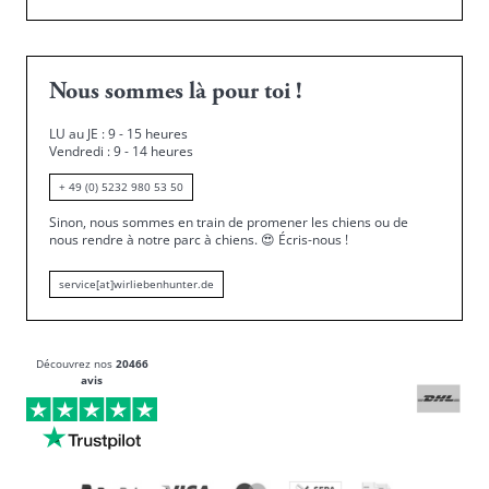
Nous sommes là pour toi !
LU au JE : 9 - 15 heures
Vendredi : 9 - 14 heures
+ 49 (0) 5232 980 53 50
Sinon, nous sommes en train de promener les chiens ou de
nous rendre à notre parc à chiens.
😍
Écris-nous !
service[at]wirliebenhunter.de
Découvrez nos
20466
avis