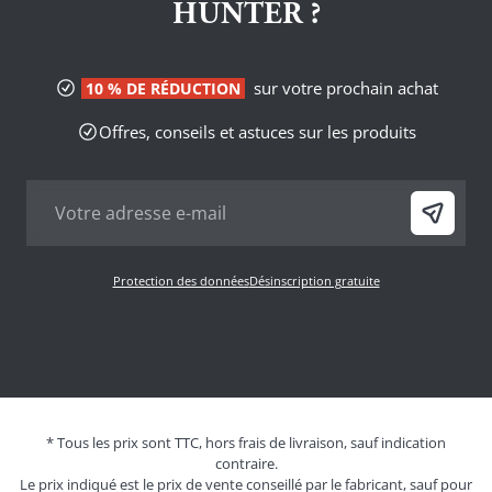
HUNTER ?
sur votre prochain achat
10 % DE RÉDUCTION
Offres, conseils et astuces sur les produits
Protection des données
Désinscription gratuite
* Tous les prix sont TTC, hors frais de livraison, sauf indication
contraire.
Le prix indiqué est le prix de vente conseillé par le fabricant, sauf pour