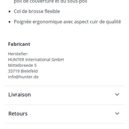
poil de couverture et du sous-poil
Col de brosse flexible
Poignée ergonomique avec aspect cuir de qualité
Fabricant
Hersteller:

HUNTER International GmbH

Mittelbreede 5

33719 Bielefeld

info@hunter.de
Livraison
Retours