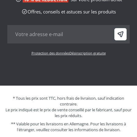
Offres, conseils et astuces sur les produits
Protection des données
Désinscription gratuite
* Tous les prix sont TTC, hors frais de livraison, sauf indication
contraire.
Le prix indiqué est le prix de vente conseillé par le fabricant, sauf pour
les prix réduits.
** Valable pour les livraisons en Allemagne. Pour les livraisons à
l'étranger, veuillez consulter les
informations de livraison.