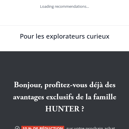
Loading recommendations...
Pour les explorateurs curieux
Bonjour, profitez-vous déjà des
avantages exclusifs de la famille
HUNTER ?
sur votre prochain achat
10 % DE RÉDUCTION