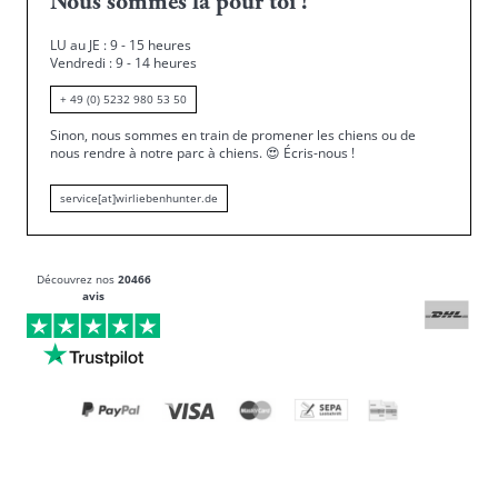
Nous sommes là pour toi !
LU au JE : 9 - 15 heures
Vendredi : 9 - 14 heures
+ 49 (0) 5232 980 53 50
Sinon, nous sommes en train de promener les chiens ou de
nous rendre à notre parc à chiens.
😍
Écris-nous !
service[at]wirliebenhunter.de
Découvrez nos
20466
avis