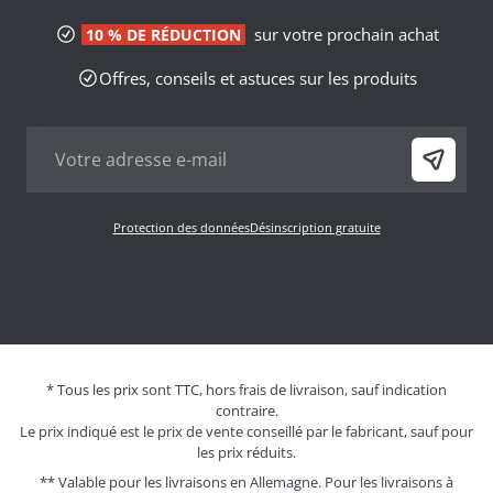
sur votre prochain achat
10 % DE RÉDUCTION
Offres, conseils et astuces sur les produits
Protection des données
Désinscription gratuite
* Tous les prix sont TTC, hors frais de livraison, sauf indication
contraire.
Le prix indiqué est le prix de vente conseillé par le fabricant, sauf pour
les prix réduits.
** Valable pour les livraisons en Allemagne. Pour les livraisons à