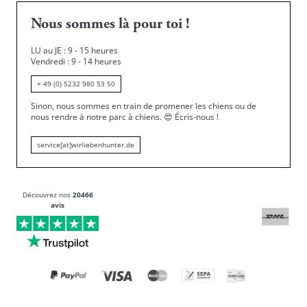
Nous sommes là pour toi !
LU au JE : 9 - 15 heures
Vendredi : 9 - 14 heures
+ 49 (0) 5232 980 53 50
Sinon, nous sommes en train de promener les chiens ou de
nous rendre à notre parc à chiens.
😍
Écris-nous !
service[at]wirliebenhunter.de
Découvrez nos
20466
avis