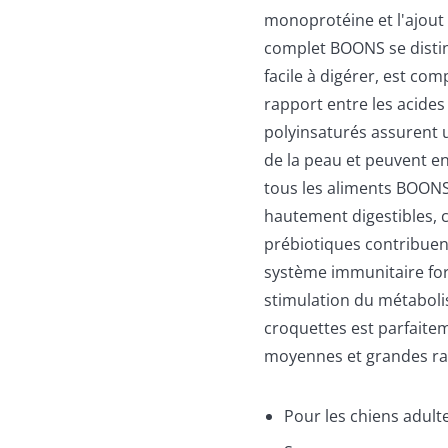
monoprotéine et l'ajout
complet BOONS se disting
facile à digérer, est co
rapport entre les acide
polyinsaturés assurent u
de la peau et peuvent e
tous les aliments BOONS,
hautement digestibles, c
prébiotiques contribuent 
système immunitaire fort
stimulation du métabolis
croquettes est parfaite
moyennes et grandes ra
Pour les chiens adult