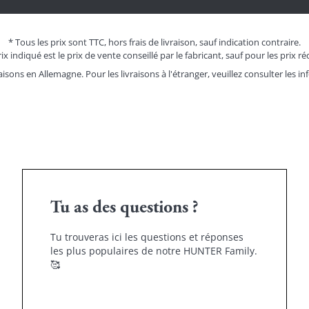
* Tous les prix sont TTC, hors frais de livraison, sauf indication contraire.
ix indiqué est le prix de vente conseillé par le fabricant, sauf pour les prix ré
aisons en Allemagne. Pour les livraisons à l'étranger, veuillez consulter les
in
Tu as des questions ?
Tu trouveras ici les questions et réponses
les plus populaires de notre HUNTER Family.
🥰