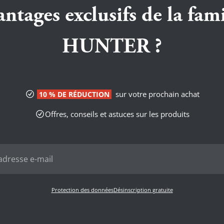
antages exclusifs de la fami
HUNTER ?
sur votre prochain achat
10 % DE RÉDUCTION
Offres, conseils et astuces sur les produits
Protection des données
Désinscription gratuite