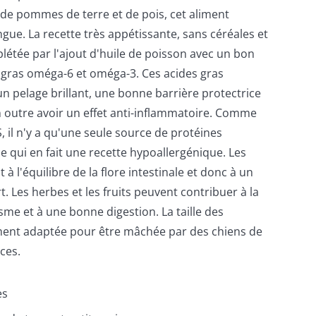
 de pommes de terre et de pois, cet aliment
ue. La recette très appétissante, sans céréales et
mplétée par l'ajout d'huile de poisson avec un bon
s gras oméga-6 et oméga-3. Ces acides gras
n pelage brillant, une bonne barrière protectrice
n outre avoir un effet anti-inflammatoire. Comme
 il n'y a qu'une seule source de protéines
e qui en fait une recette hypoallergénique. Les
à l'équilibre de la flore intestinale et donc à un
. Les herbes et les fruits peuvent contribuer à la
me et à une bonne digestion. La taille des
ment adaptée pour être mâchée par des chiens de
ces.
es