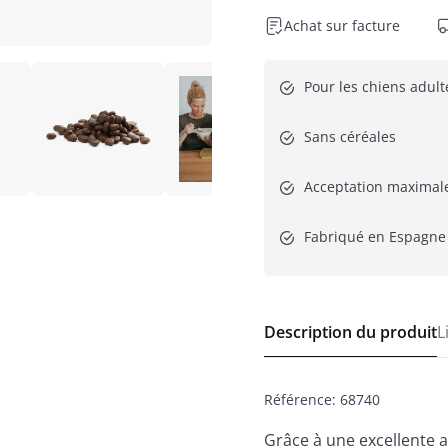
Achat sur facture
Pour les chiens adult
Sans céréales
Acceptation maximal
Fabriqué en Espagne
Description du produit
L
Référence
:
68740
Grâce à une excellente 