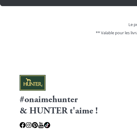
Le pr
** Valable pour les livr
#onaimehunter
& HUNTER t'aime !