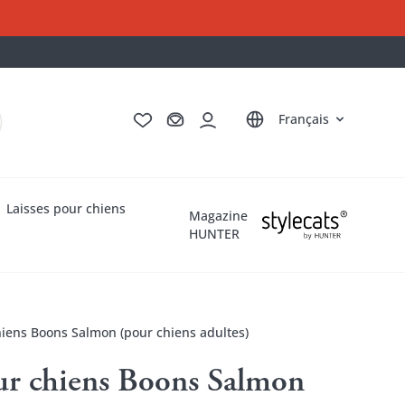
Deutsch
English
Italiano
Nederlands
Français
Laisses pour chiens
Magazine
HUNTER
iens Boons Salmon (pour chiens adultes)
ur chiens Boons Salmon