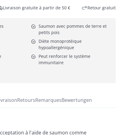
Livraison gratuite à partir de 50 €
Retour gratuit
es
Saumon avec pommes de terre et 
petits pois
Diète monoprotéique 
hypoallergénique
e
Peut renforcer le système 
immunitaire
ivraison
Retours
Remarques
Bewertungen
acceptation à l'aide de saumon comme