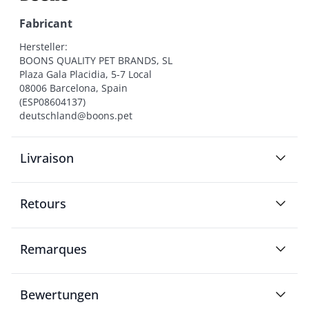
Fabricant
Hersteller:

BOONS QUALITY PET BRANDS, SL

Plaza Gala Placidia, 5-7 Local

08006 Barcelona, Spain

(ESP08604137)

deutschland@boons.pet
Livraison
Retours
Remarques
Bewertungen