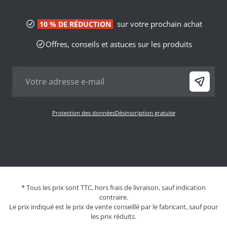
sur votre prochain achat
10 % DE RÉDUCTION
Offres, conseils et astuces sur les produits
Protection des données
Désinscription gratuite
* Tous les prix sont TTC, hors frais de livraison, sauf indication
contraire.
Le prix indiqué est le prix de vente conseillé par le fabricant, sauf pour
les prix réduits.