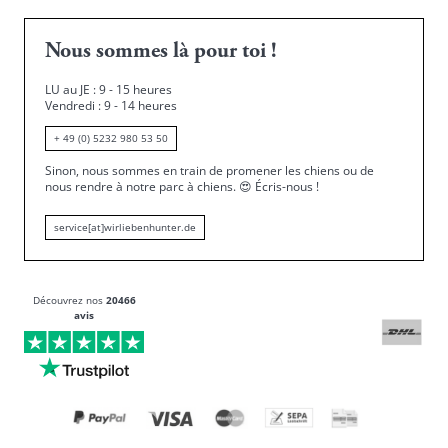
Nous sommes là pour toi !
LU au JE : 9 - 15 heures
Vendredi : 9 - 14 heures
+ 49 (0) 5232 980 53 50
Sinon, nous sommes en train de promener les chiens ou de
nous rendre à notre parc à chiens.
😍
Écris-nous !
service[at]wirliebenhunter.de
Découvrez nos
20466
avis