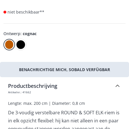
niet beschikbaar**
Ontwerp
:
cognac
BENACHRICHTIGE MICH, SOBALD VERFÜGBAR
Productbeschrijving
Artikelnr.
:
41662
Lengte: max. 200 cm | Diameter: 0,8 cm
De 3-voudig verstelbare ROUND & SOFT ELK-riem is
in elk opzicht flexibel: hij kan niet alleen in een paar
eenvoudige stappen worden aangepast aan de