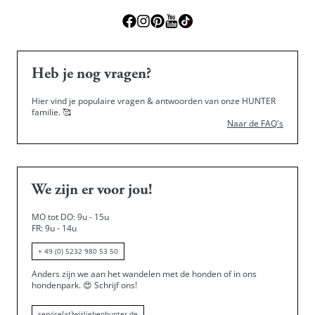
Heb je nog vragen?
Hier vind je populaire vragen & antwoorden van onze HUNTER
familie.
🥰
Naar de FAQ's
We zijn er voor jou!
MO tot DO: 9u - 15u
FR: 9u - 14u
+ 49 (0) 5232 980 53 50
Anders zijn we aan het wandelen met de honden of in ons
hondenpark.
😍
Schrijf ons!
service[at]wirliebenhunter.de