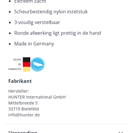
Extreem zacht
Scheurbestendig nylon inzetstuk
3-voudig verstelbaar
Ronde afwerking ligt prettig in de hand
Made in Germany
Fabrikant
Hersteller:

HUNTER International GmbH

Mittelbreede 5

33719 Bielefeld

info@hunter.de
Verzending