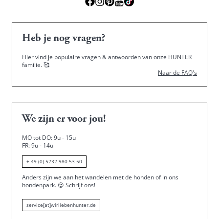
Heb je nog vragen?
Hier vind je populaire vragen & antwoorden van onze HUNTER
familie.
🥰
Naar de FAQ's
We zijn er voor jou!
MO tot DO: 9u - 15u
FR: 9u - 14u
+ 49 (0) 5232 980 53 50
Anders zijn we aan het wandelen met de honden of in ons
hondenpark.
😍
Schrijf ons!
service[at]wirliebenhunter.de