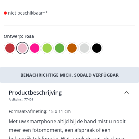
niet beschikbaar**
Ontwerp
:
rosa
BENACHRICHTIGE MICH, SOBALD VERFÜGBAR
Productbeschrijving
Artikelnr.
:
77408
Formaat/Afmeting: 15 x 11 cm
Met uw smartphone altijd bij de hand mist u nooit
meer een fotomoment, een afspraak of een
belangrijk telefoontje. Wat u ook draagt, de slanke