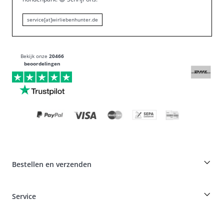
service[at]wirliebenhunter.de
Bekijk onze
20466
beoordelingen
Bestellen en verzenden
Fokkerskorting op HUNTER producten
Service
Specials voor hondenprofessionals
Bestellingen als gast
Dog Finder