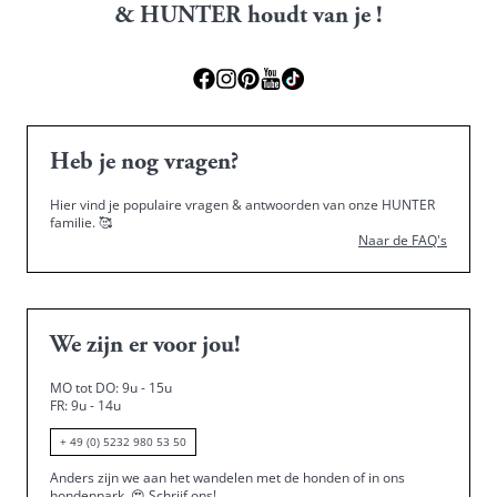
& HUNTER houdt van je !
Heb je nog vragen?
Hier vind je populaire vragen & antwoorden van onze HUNTER
familie.
🥰
Naar de FAQ's
We zijn er voor jou!
MO tot DO: 9u - 15u
FR: 9u - 14u
+ 49 (0) 5232 980 53 50
Anders zijn we aan het wandelen met de honden of in ons
hondenpark.
😍
Schrijf ons!