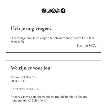
Heb je nog vragen?
Hier vind je populaire vragen & antwoorden van onze HUNTER
familie.
🥰
Naar de FAQ's
We zijn er voor jou!
MO tot DO: 9u - 15u
FR: 9u - 14u
+ 49 (0) 5232 980 53 50
Anders zijn we aan het wandelen met de honden of in ons
hondenpark.
😍
Schrijf ons!