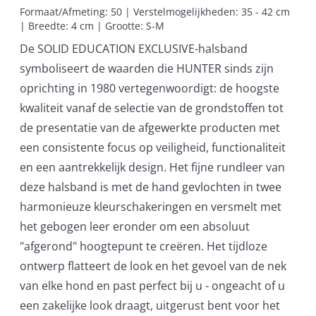
Formaat/Afmeting: 50 | Verstelmogelijkheden: 35 - 42 cm 
| Breedte: 4 cm | Grootte: S-M
De SOLID EDUCATION EXCLUSIVE-halsband
symboliseert de waarden die HUNTER sinds zijn
oprichting in 1980 vertegenwoordigt: de hoogste
kwaliteit vanaf de selectie van de grondstoffen tot
de presentatie van de afgewerkte producten met
een consistente focus op veiligheid, functionaliteit
en een aantrekkelijk design. Het fijne rundleer van
deze halsband is met de hand gevlochten in twee
harmonieuze kleurschakeringen en versmelt met
het gebogen leer eronder om een absoluut
"afgerond" hoogtepunt te creëren. Het tijdloze
ontwerp flatteert de look en het gevoel van de nek
van elke hond en past perfect bij u - ongeacht of u
een zakelijke look draagt, uitgerust bent voor het