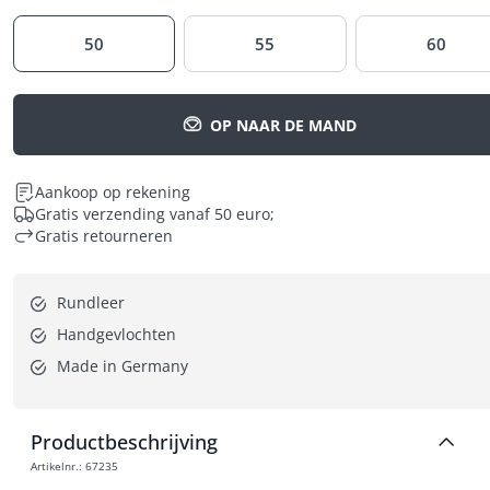
50
55
60
OP NAAR DE MAND
Aankoop op rekening
Gratis verzending vanaf 50 euro;
Gratis retourneren
Rundleer
Handgevlochten
Made in Germany
Productbeschrijving
Artikelnr.
:
67235