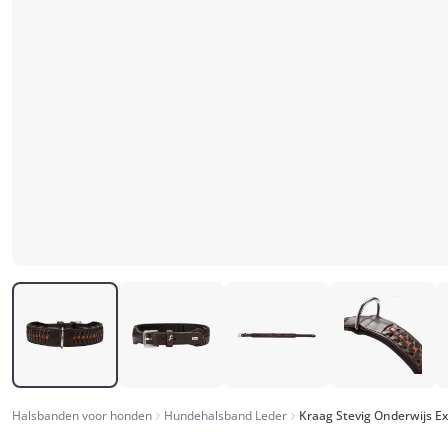
Halsbanden voor honden
Hundehalsband Leder
Kraag Stevig Onderwijs Ex