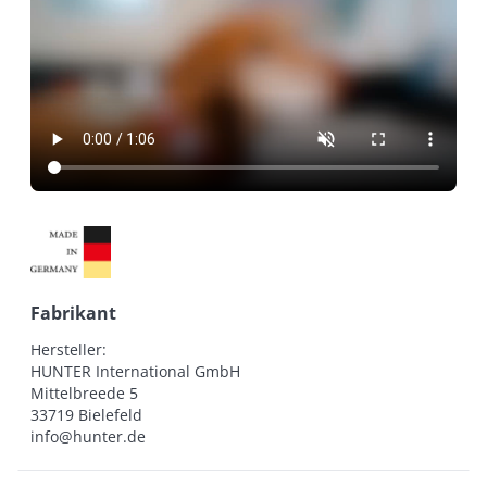
Fabrikant
Hersteller:

HUNTER International GmbH

Mittelbreede 5

33719 Bielefeld

info@hunter.de