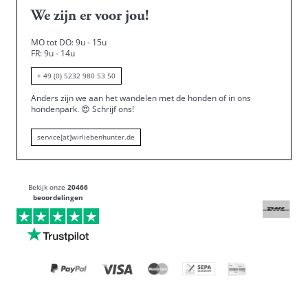
We zijn er voor jou!
MO tot DO: 9u - 15u
FR: 9u - 14u
+ 49 (0) 5232 980 53 50
Anders zijn we aan het wandelen met de honden of in ons
hondenpark.
😍
Schrijf ons!
service[at]wirliebenhunter.de
Bekijk onze
20466
beoordelingen