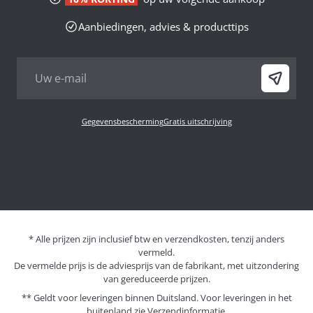
Aanbiedingen, advies & producttips
Gegevensbescherming
Gratis uitschrijving
* Alle prijzen zijn inclusief btw en verzendkosten, tenzij anders
vermeld.
De vermelde prijs is de adviesprijs van de fabrikant, met uitzondering
van gereduceerde prijzen.
** Geldt voor leveringen binnen Duitsland. Voor leveringen in het
buitenland zie
Verzendinformatie.