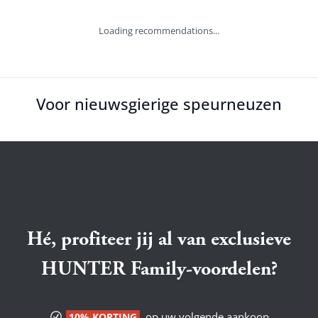
Loading recommendations...
Voor nieuwsgierige speurneuzen
Hé, profiteer jij al van exclusieve
HUNTER Family-voordelen?
op uw volgende aankoop
10% KORTING