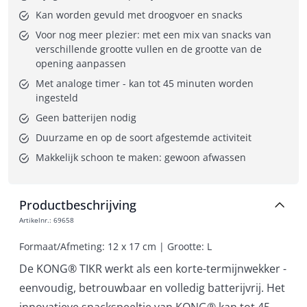
Kan worden gevuld met droogvoer en snacks
Voor nog meer plezier: met een mix van snacks van 
verschillende grootte vullen en de grootte van de 
opening aanpassen
Met analoge timer - kan tot 45 minuten worden 
ingesteld
Geen batterijen nodig
Duurzame en op de soort afgestemde activiteit
Makkelijk schoon te maken: gewoon afwassen
Productbeschrijving
Artikelnr.
:
69658
Formaat/Afmeting: 12 x 17 cm | Grootte: L
De KONG® TIKR werkt als een korte-termijnwekker -
eenvoudig, betrouwbaar en volledig batterijvrij. Het
innovatieve snackspeeltje van KONG® kan tot 45