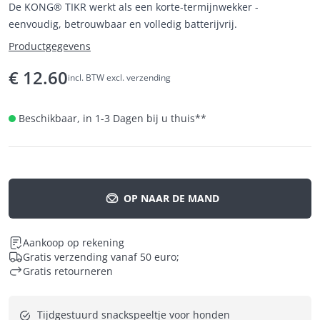
De KONG® TIKR werkt als een korte-termijnwekker -
eenvoudig, betrouwbaar en volledig batterijvrij.
Productgegevens
€
12.60
incl. BTW excl. verzending
Beschikbaar, in 1-3 Dagen bij u thuis
**
OP NAAR DE MAND
Aankoop op rekening
Gratis verzending vanaf 50 euro;
Gratis retourneren
Tijdgestuurd snackspeeltje voor honden