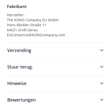
Fabrikant
Hersteller:

The KONG Company EU GmbH

Hans-Böckler-Straße 11

64521 Groß-Gerau

EUContactUs@KONGcompany.com
Verzending
Stuur terug.
Hinweise
Bewertungen