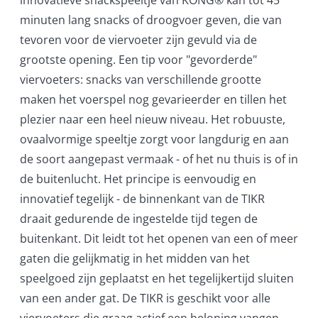
minuten lang snacks of droogvoer geven, die van
tevoren voor de viervoeter zijn gevuld via de
grootste opening. Een tip voor "gevorderde"
viervoeters: snacks van verschillende grootte
maken het voerspel nog gevarieerder en tillen het
plezier naar een heel nieuw niveau. Het robuuste,
ovaalvormige speeltje zorgt voor langdurig en aan
de soort aangepast vermaak - of het nu thuis is of in
de buitenlucht. Het principe is eenvoudig en
innovatief tegelijk - de binnenkant van de TIKR
draait gedurende de ingestelde tijd tegen de
buitenkant. Dit leidt tot het openen van een of meer
gaten die gelijkmatig in het midden van het
speelgoed zijn geplaatst en het tegelijkertijd sluiten
van een ander gat. De TIKR is geschikt voor alle
viervoeters die graag actief een beloning vangen.