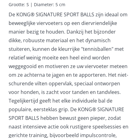
Grootte: S | Diameter: 5 cm
De KONG® SIGNATURE SPORT BALLS zijn ideaal om
beweeglijke viervoeters op een diervriendelijke
manier bezig te houden. Dankzij het bijzonder
dikke, robuuste materiaal en het dynamisch
stuiteren, kunnen de kleurrijke "tennisballen" met
relatief weinig moeite een heel eind worden
weggegooid en motiveren ze uw viervoeter meteen
om ze achterna te jagen en te apporteren. Het niet-
schurende vilten oppervlak, speciaal ontworpen
voor honden, is zacht voor tanden en tandvlees.
Tegelijkertijd geeft het elke individuele bal de
populaire, eersteklas grip. De KONG® SIGNATURE
SPORT BALLS hebben bewust geen pieper, zodat
naast intensieve actie ook rustigere speelsessies en
gerichte training, bijvoorbeeld impulscontrole,