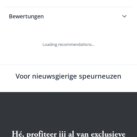
Bewertungen
Loading recommendations...
Voor nieuwsgierige speurneuzen
Hé, profiteer jij al van exclusieve