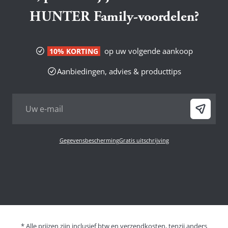
HUNTER Family-voordelen?
op uw volgende aankoop
10% KORTING
Aanbiedingen, advies & producttips
Gegevensbescherming
Gratis uitschrijving
* Alle prijzen zijn inclusief btw en verzendkosten, tenzij anders