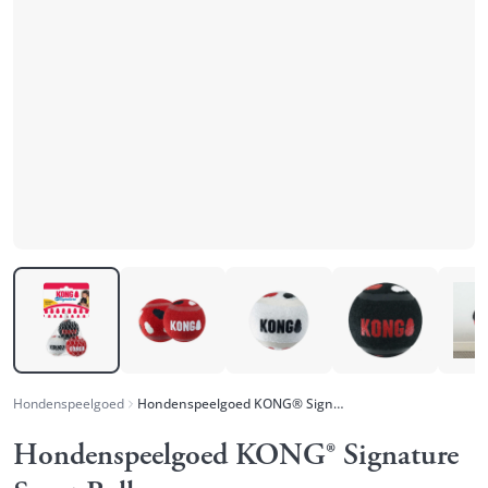
Hondenspeelgoed
Hondenspeelgoed KONG® Signature Sport Balls
Hondenspeelgoed KONG® Signature