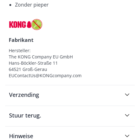
Zonder pieper
Fabrikant
Hersteller:

The KONG Company EU GmbH

Hans-Böckler-Straße 11

64521 Groß-Gerau

EUContactUs@KONGcompany.com
Verzending
Stuur terug.
Hinweise