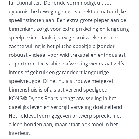
functionaliteit. De ronde vorm nodigt uit tot
dynamische bewegingen en spreekt de natuurlijke
speelinstincten aan. Een extra grote pieper aan de
binnenkant zorgt voor extra prikkeling en langdurig
speelplezier. Dankzij stevige kruissteken en een
zachte vulling is het pluche speeltje bijzonder
robuust – ideaal voor wild trekspel en enthousiast
apporteren. De stabiele afwerking weerstaat zelfs
intensief gebruik en garandeert langdurige
speelvreugde. Of het nu als trouwe metgezel
binnenshuis is of als activerend speelgoed –
KONG® Dynos Roars brengt afwisseling in het
dagelijks leven en verdrijft verveling doeltreffend.
Het liefdevol vormgegeven ontwerp spreekt niet
alleen honden aan, maar staat ook mooi in het
interieur.