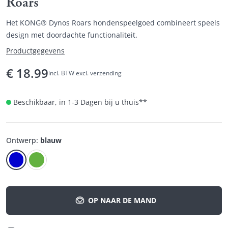
Roars
Het KONG® Dynos Roars hondenspeelgoed combineert speels
design met doordachte functionaliteit.
Productgegevens
€
18.99
incl. BTW excl. verzending
Beschikbaar, in 1-3 Dagen bij u thuis
**
Ontwerp
:
blauw
OP NAAR DE MAND