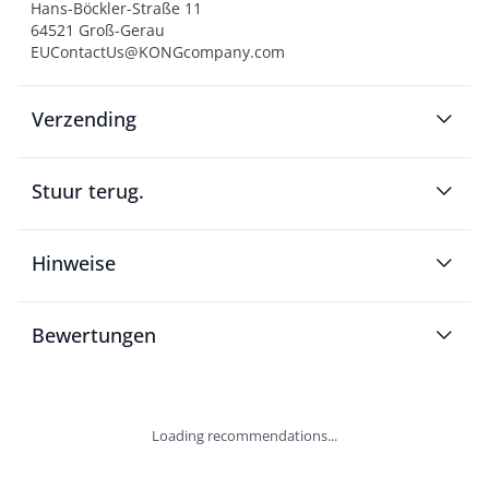
Hans-Böckler-Straße 11

64521 Groß-Gerau

EUContactUs@KONGcompany.com
Verzending
Stuur terug.
Hinweise
Bewertungen
Loading recommendations...