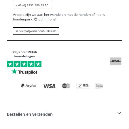
+ 49 (0) 5232 980 53 50
Anders zijn we aan het wandelen met de honden of in ons
hondenpark.
😍
Schrijf ons!
service[at]wirliebenhunter.de
Bekijk onze
20466
beoordelingen
Bestellen en verzenden
Fokkerskorting op HUNTER producten