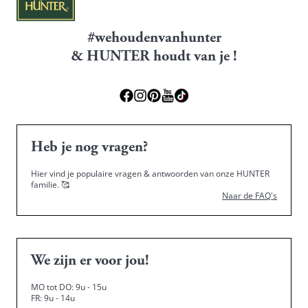
#wehoudenvanhunter
& HUNTER houdt van je !
Heb je nog vragen?
Hier vind je populaire vragen & antwoorden van onze HUNTER
familie.
🥰
Naar de FAQ's
We zijn er voor jou!
MO tot DO: 9u - 15u
FR: 9u - 14u