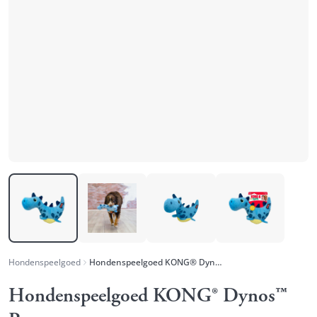
Hondenspeelgoed
Hondenspeelgoed KONG® Dynos™ Roars
Hondenspeelgoed KONG® Dynos™