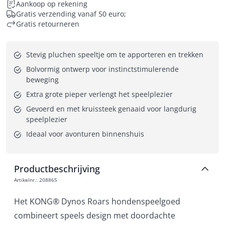
Aankoop op rekening
Gratis verzending vanaf 50 euro;
Gratis retourneren
Stevig pluchen speeltje om te apporteren en trekken
Bolvormig ontwerp voor instinctstimulerende 
beweging
Extra grote pieper verlengt het speelplezier
Gevoerd en met kruissteek genaaid voor langdurig 
speelplezier
Ideaal voor avonturen binnenshuis
Productbeschrijving
Artikelnr.
:
208865
Het KONG® Dynos Roars hondenspeelgoed
combineert speels design met doordachte