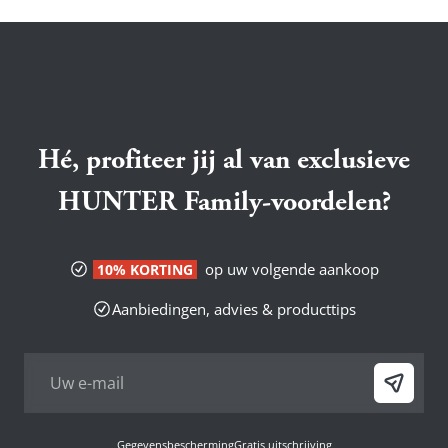
Hé, profiteer jij al van exclusieve
HUNTER Family-voordelen?
op uw volgende aankoop
10% KORTING
Aanbiedingen, advies & producttips
Gegevensbescherming
Gratis uitschrijving