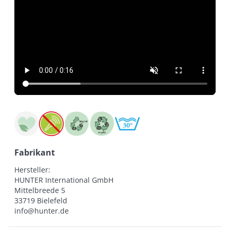
Fabrikant
Hersteller:

HUNTER International GmbH

Mittelbreede 5

33719 Bielefeld

info@hunter.de