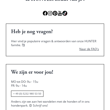
Heb je nog vragen?
Hier vind je populaire vragen & antwoorden van onze HUNTER
familie.
🥰
Naar de FAQ's
We zijn er voor jou!
MO tot DO: 9u - 15u
FR: 9u - 14u
+ 49 (0) 5232 980 53 50
Anders zijn we aan het wandelen met de honden of in ons
hondenpark.
😍
Schrijf ons!