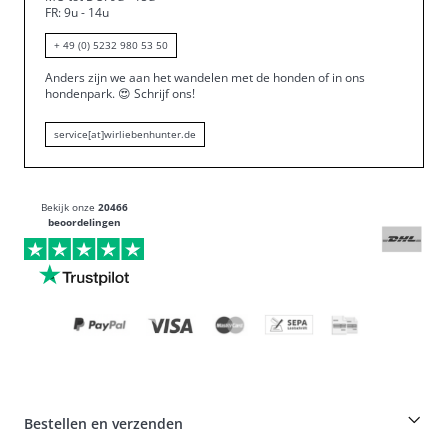
FR: 9u - 14u
+ 49 (0) 5232 980 53 50
Anders zijn we aan het wandelen met de honden of in ons
hondenpark.
😍
Schrijf ons!
service[at]wirliebenhunter.de
Bekijk onze
20466
beoordelingen
Bestellen en verzenden