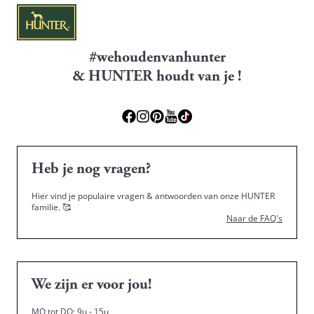
#wehoudenvanhunter
& HUNTER houdt van je !
Heb je nog vragen?
Hier vind je populaire vragen & antwoorden van onze HUNTER
familie.
🥰
Naar de FAQ's
We zijn er voor jou!
MO tot DO: 9u - 15u