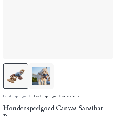
Hondenspeelgoed
Hondenspeelgoed Canvas Sansibar Rantum
Hondenspeelgoed Canvas Sansibar