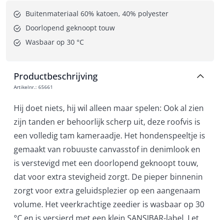
Buitenmateriaal 60% katoen, 40% polyester
Doorlopend geknoopt touw
Wasbaar op 30 °C
Productbeschrijving
Artikelnr.
:
65661
Hij doet niets, hij wil alleen maar spelen: Ook al zien
zijn tanden er behoorlijk scherp uit, deze roofvis is
een volledig tam kameraadje. Het hondenspeeltje is
gemaakt van robuuste canvasstof in denimlook en
is verstevigd met een doorlopend geknoopt touw,
dat voor extra stevigheid zorgt. De pieper binnenin
zorgt voor extra geluidsplezier op een aangenaam
volume. Het veerkrachtige zeedier is wasbaar op 30
°C en is versierd met een klein SANSIBAR-label. Let