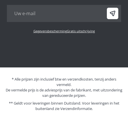
Gegevensbescherming
Gratis uitschrijving
* Alle prijzen zijn inclusief btw en verzendkosten, tenzij anders
vermeld.
De vermelde prijs is de adviesprijs van de fabrikant, met uitzondering
van gereduceerde prijzen.
** Geldt voor leveringen binnen Duitsland. Voor leveringen in het
buitenland zie
Verzendinformatie.