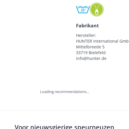
Fabrikant
Hersteller:

HUNTER International Gmb
Mittelbreede 5

33719 Bielefeld

info@hunter.de
Loading recommendations...
Voor nieuwsgierige speurneuzen