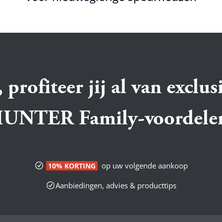
 profiteer jij al van exclus
UNTER Family-voordele
op uw volgende aankoop
10% KORTING
Aanbiedingen, advies & producttips