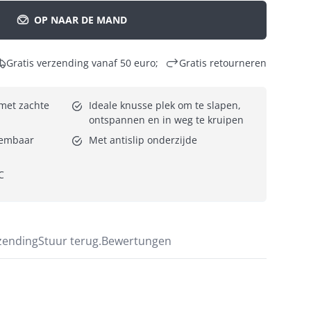
OP NAAR DE MAND
Gratis verzending vanaf 50 euro;
Gratis retourneren
et zachte 
Ideale knusse plek om te slapen, 
ontspannen en in weg te kruipen
eembaar 
Met antislip onderzijde
C
zending
Stuur terug.
Bewertungen