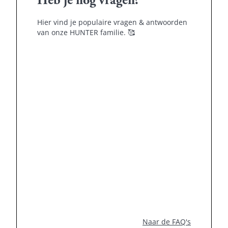
Heb je nog vragen?
Hier vind je populaire vragen & antwoorden
van onze HUNTER familie.
🥰
Naar de FAQ's