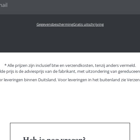
Gegevensbescherming
Gratis uitschrijving
* Alle prijzen zijn inclusief btw en verzendkosten, tenzij anders vermeld.
de prijs is de adviesprijs van de fabrikant, met uitzondering van gereduceerd
or leveringen binnen Duitsland. Voor leveringen in het buitenland zie
Verzen