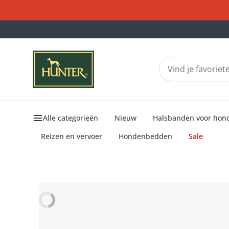
Alle categorieën
Nieuw
Halsbanden voor hon
Reizen en vervoer
Hondenbedden
Sale